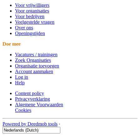
Voor vrijwilligers
Voor organisaties
Voor bedrijven
Veelgestelde vragen
Over ons
Openingstijden
Doe mee
Vacatures / trainingen
Zoek Organisaties
Organisatie toevoegen
Account aanmaken
Log in
Help
Content policy
Privacyverklaring
Algemene Voorwaarden
Cookies
Powered by Deedmob tools
·