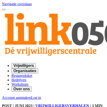
Navigatie overslaan
Vrijwilligers
Organisaties
Besturenloket
Bedrijven
Workshops
Over ons
Account aanmaken
Log in
POST
| JUNI 2023
|
VRIJWILLIGERSVERHALEN
|
3 MIN