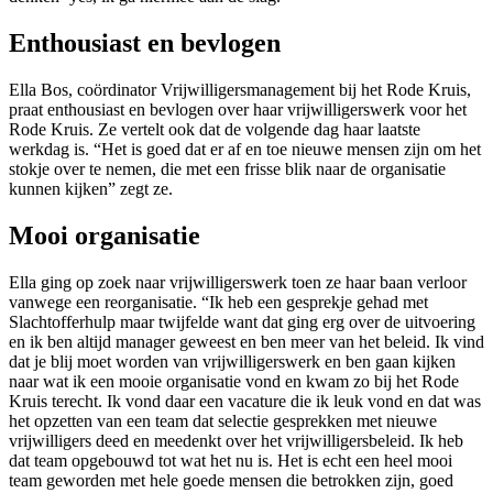
Enthousiast en bevlogen
Ella Bos, coördinator Vrijwilligersmanagement bij het Rode Kruis,
praat enthousiast en bevlogen over haar vrijwilligerswerk voor het
Rode Kruis. Ze vertelt ook dat de volgende dag haar laatste
werkdag is. “Het is goed dat er af en toe nieuwe mensen zijn om het
stokje over te nemen, die met een frisse blik naar de organisatie
kunnen kijken” zegt ze.
Mooi organisatie
Ella ging op zoek naar vrijwilligerswerk toen ze haar baan verloor
vanwege een reorganisatie. “Ik heb een gesprekje gehad met
Slachtofferhulp maar twijfelde want dat ging erg over de uitvoering
en ik ben altijd manager geweest en ben meer van het beleid. Ik vind
dat je blij moet worden van vrijwilligerswerk en ben gaan kijken
naar wat ik een mooie organisatie vond en kwam zo bij het Rode
Kruis terecht. Ik vond daar een vacature die ik leuk vond en dat was
het opzetten van een team dat selectie gesprekken met nieuwe
vrijwilligers deed en meedenkt over het vrijwilligersbeleid. Ik heb
dat team opgebouwd tot wat het nu is. Het is echt een heel mooi
team geworden met hele goede mensen die betrokken zijn, goed