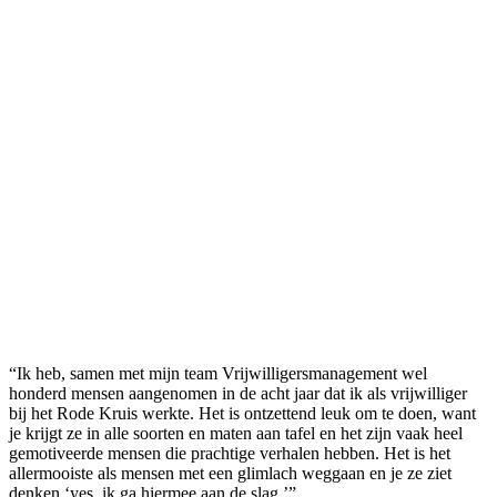
“Ik heb, samen met mijn team Vrijwilligersmanagement wel
honderd mensen aangenomen in de acht jaar dat ik als vrijwilliger
bij het Rode Kruis werkte. Het is ontzettend leuk om te doen, want
je krijgt ze in alle soorten en maten aan tafel en het zijn vaak heel
gemotiveerde mensen die prachtige verhalen hebben. Het is het
allermooiste als mensen met een glimlach weggaan en je ze ziet
denken ‘yes, ik ga hiermee aan de slag.’”