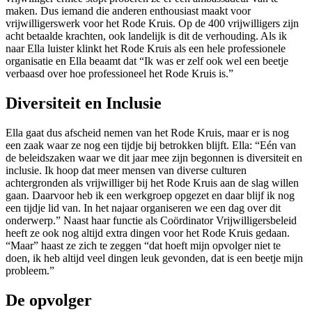
maken. Dus iemand die anderen enthousiast maakt voor
vrijwilligerswerk voor het Rode Kruis. Op de 400 vrijwilligers zijn
acht betaalde krachten, ook landelijk is dit de verhouding. Als ik
naar Ella luister klinkt het Rode Kruis als een hele professionele
organisatie en Ella beaamt dat “Ik was er zelf ook wel een beetje
verbaasd over hoe professioneel het Rode Kruis is.”
Diversiteit en Inclusie
Ella gaat dus afscheid nemen van het Rode Kruis, maar er is nog
een zaak waar ze nog een tijdje bij betrokken blijft. Ella: “Eén van
de beleidszaken waar we dit jaar mee zijn begonnen is diversiteit en
inclusie. Ik hoop dat meer mensen van diverse culturen
achtergronden als vrijwilliger bij het Rode Kruis aan de slag willen
gaan. Daarvoor heb ik een werkgroep opgezet en daar blijf ik nog
een tijdje lid van. In het najaar organiseren we een dag over dit
onderwerp.” Naast haar functie als Coördinator Vrijwilligersbeleid
heeft ze ook nog altijd extra dingen voor het Rode Kruis gedaan.
“Maar” haast ze zich te zeggen “dat hoeft mijn opvolger niet te
doen, ik heb altijd veel dingen leuk gevonden, dat is een beetje mijn
probleem.”
De opvolger