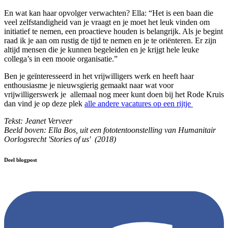
En wat kan haar opvolger verwachten? Ella: “Het is een baan die
veel zelfstandigheid van je vraagt en je moet het leuk vinden om
initiatief te nemen, een proactieve houden is belangrijk. Als je begint
raad ik je aan om rustig de tijd te nemen en je te oriënteren. Er zijn
altijd mensen die je kunnen begeleiden en je krijgt hele leuke
collega’s in een mooie organisatie.”
Ben je geïnteresseerd in het vrijwilligers werk en heeft haar
enthousiasme je nieuwsgierig gemaakt naar wat voor
vrijwilligerswerk je allemaal nog meer kunt doen bij het Rode Kruis
dan vind je op deze plek
alle andere vacatures op een rijtje
Tekst: Jeanet Verveer
Beeld boven: Ella Bos, uit een fototentoonstelling van Humanitair
Oorlogsrecht 'Stories of us' (2018)
Deel blogpost