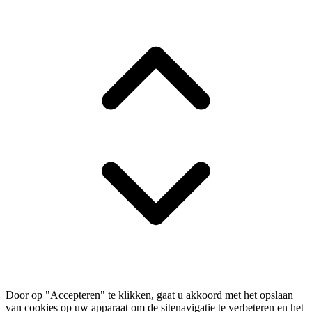
Door op "Accepteren" te klikken, gaat u akkoord met het opslaan
van cookies op uw apparaat om de sitenavigatie te verbeteren en het