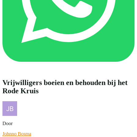
Vrijwilligers boeien en behouden bij het
Rode Kruis
Door
Johnno Bosma