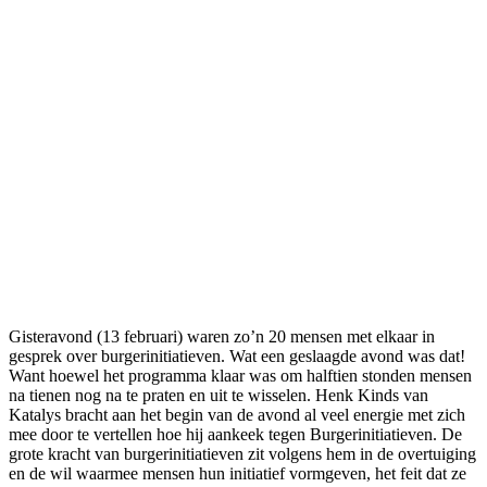
Gisteravond (13 februari) waren zo’n 20 mensen met elkaar in
gesprek over burgerinitiatieven. Wat een geslaagde avond was dat!
Want hoewel het programma klaar was om halftien stonden mensen
na tienen nog na te praten en uit te wisselen. Henk Kinds van
Katalys bracht aan het begin van de avond al veel energie met zich
mee door te vertellen hoe hij aankeek tegen Burgerinitiatieven. De
grote kracht van burgerinitiatieven zit volgens hem in de overtuiging
en de wil waarmee mensen hun initiatief vormgeven, het feit dat ze