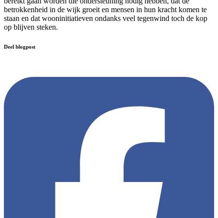
bereikt gaan worden die ondersteuning nodig hebben, dat de
betrokkenheid in de wijk groeit en mensen in hun kracht komen te
staan en dat wooninitiatieven ondanks veel tegenwind toch de kop
op blijven steken.
Deel blogpost