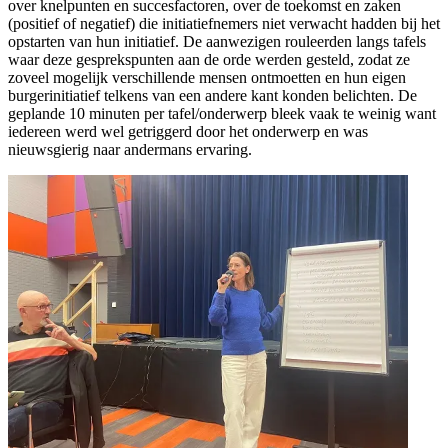
over knelpunten en succesfactoren, over de toekomst en zaken
(positief of negatief) die initiatiefnemers niet verwacht hadden bij het
opstarten van hun initiatief. De aanwezigen rouleerden langs tafels
waar deze gesprekspunten aan de orde werden gesteld, zodat ze
zoveel mogelijk verschillende mensen ontmoetten en hun eigen
burgerinitiatief telkens van een andere kant konden belichten. De
geplande 10 minuten per tafel/onderwerp bleek vaak te weinig want
iedereen werd wel getriggerd door het onderwerp en was
nieuwsgierig naar andermans ervaring.