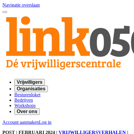
Navigatie overslaan
Vrijwilligers
Organisaties
Besturenloket
Bedrijven
Workshops
Over ons
Account aanmaken
Log in
POST
| FEBRUARI 2024
|
VRIJWILLIGERSVERHALEN
|