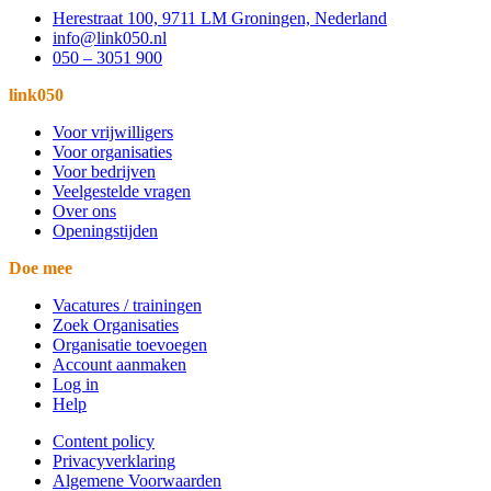
Herestraat 100, 9711 LM Groningen, Nederland
info@link050.nl
050 – 3051 900
link050
Voor vrijwilligers
Voor organisaties
Voor bedrijven
Veelgestelde vragen
Over ons
Openingstijden
Doe mee
Vacatures / trainingen
Zoek Organisaties
Organisatie toevoegen
Account aanmaken
Log in
Help
Content policy
Privacyverklaring
Algemene Voorwaarden