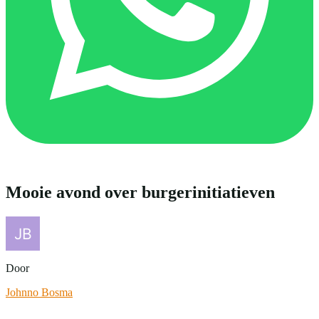
Mooie avond over burgerinitiatieven
Door
Johnno Bosma