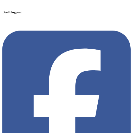
Deel blogpost