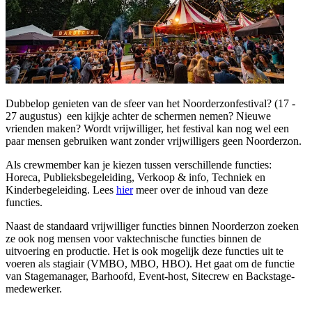
Dubbelop genieten van de sfeer van het Noorderzonfestival? (17 -
27 augustus) een kijkje achter de schermen nemen? Nieuwe
vrienden maken? Wordt vrijwilliger, het festival kan nog wel een
paar mensen gebruiken want zonder vrijwilligers geen Noorderzon.
Als crewmember kan je kiezen tussen verschillende functies:
Horeca, Publieksbegeleiding, Verkoop & info, Techniek en
Kinderbegeleiding. Lees
hier
meer over de inhoud van deze
functies.
Naast de standaard vrijwilliger functies binnen Noorderzon zoeken
ze ook nog mensen voor vaktechnische functies binnen de
uitvoering en productie. Het is ook mogelijk deze functies uit te
voeren als stagiair (VMBO, MBO, HBO). Het gaat om de functie
van Stagemanager, Barhoofd, Event-host, Sitecrew en Backstage-
medewerker.