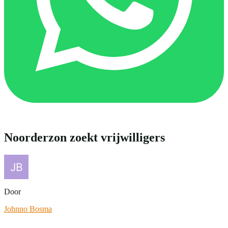
Noorderzon zoekt vrijwilligers
Door
Johnno Bosma