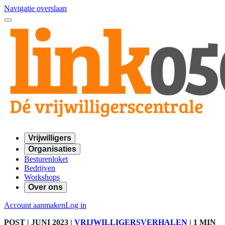
Navigatie overslaan
Vrijwilligers
Organisaties
Besturenloket
Bedrijven
Workshops
Over ons
Account aanmaken
Log in
POST
| JUNI 2023
|
VRIJWILLIGERSVERHALEN
|
1 MIN