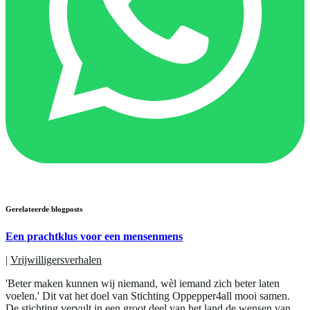
Gerelateerde blogposts
Een prachtklus voor een mensenmens
|
Vrijwilligersverhalen
'Beter maken kunnen wij niemand, wèl iemand zich beter laten
voelen.' Dit vat het doel van Stichting Oppepper4all mooi samen.
De stichting vervult in een groot deel van het land de wensen van