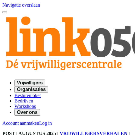
Navigatie overslaan
Vrijwilligers
Organisaties
Besturenloket
Bedrijven
Workshops
Over ons
Account aanmaken
Log in
POST
| AUGUSTUS 2025
|
VRIJWILLIGERSVERHALEN
|