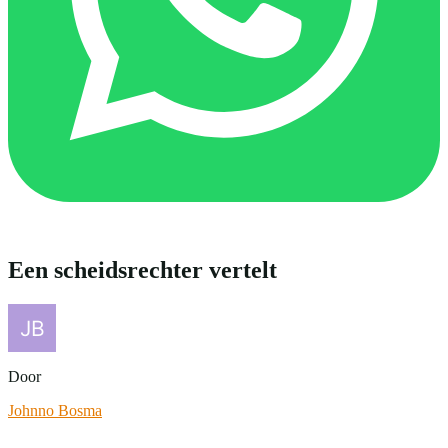
Een scheidsrechter vertelt
Door
Johnno Bosma