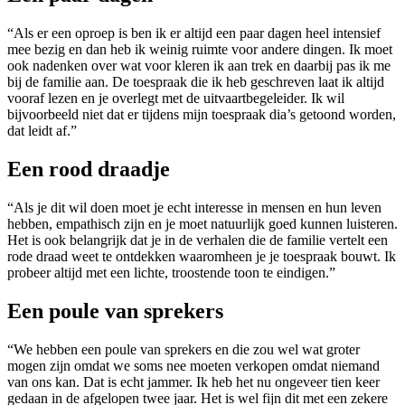
“Als er een oproep is ben ik er altijd een paar dagen heel intensief
mee bezig en dan heb ik weinig ruimte voor andere dingen. Ik moet
ook nadenken over wat voor kleren ik aan trek en daarbij pas ik me
bij de familie aan. De toespraak die ik heb geschreven laat ik altijd
vooraf lezen en je overlegt met de uitvaartbegeleider. Ik wil
bijvoorbeeld niet dat er tijdens mijn toespraak dia’s getoond worden,
dat leidt af.”
Een rood draadje
“Als je dit wil doen moet je echt interesse in mensen en hun leven
hebben, empathisch zijn en je moet natuurlijk goed kunnen luisteren.
Het is ook belangrijk dat je in de verhalen die de familie vertelt een
rode draad weet te ontdekken waaromheen je je toespraak bouwt. Ik
probeer altijd met een lichte, troostende toon te eindigen.”
Een poule van sprekers
“We hebben een poule van sprekers en die zou wel wat groter
mogen zijn omdat we soms nee moeten verkopen omdat niemand
van ons kan. Dat is echt jammer. Ik heb het nu ongeveer tien keer
gedaan in de afgelopen twee jaar. Het is wel fijn dit met een zekere