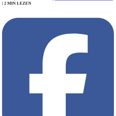
|
2 MIN LEZEN