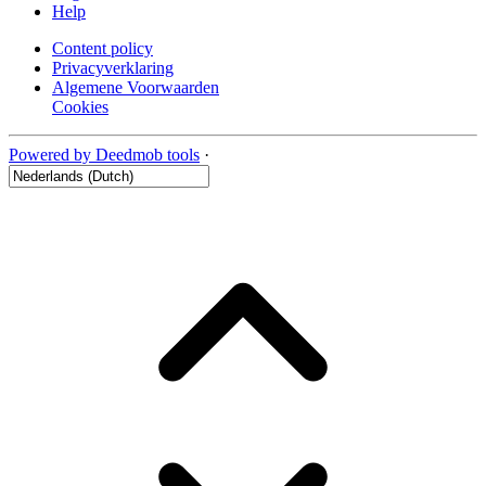
Help
Content policy
Privacyverklaring
Algemene Voorwaarden
Cookies
Powered by Deedmob tools
·