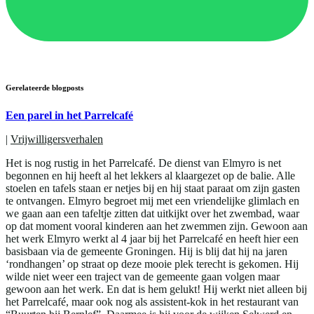
Gerelateerde blogposts
Een parel in het Parrelcafé
|
Vrijwilligersverhalen
Het is nog rustig in het Parrelcafé. De dienst van Elmyro is net
begonnen en hij heeft al het lekkers al klaargezet op de balie. Alle
stoelen en tafels staan er netjes bij en hij staat paraat om zijn gasten
te ontvangen. Elmyro begroet mij met een vriendelijke glimlach en
we gaan aan een tafeltje zitten dat uitkijkt over het zwembad, waar
op dat moment vooral kinderen aan het zwemmen zijn. Gewoon aan
het werk Elmyro werkt al 4 jaar bij het Parrelcafé en heeft hier een
basisbaan via de gemeente Groningen. Hij is blij dat hij na jaren
‘rondhangen’ op straat op deze mooie plek terecht is gekomen. Hij
wilde niet weer een traject van de gemeente gaan volgen maar
gewoon aan het werk. En dat is hem gelukt! Hij werkt niet alleen bij
het Parrelcafé, maar ook nog als assistent-kok in het restaurant van