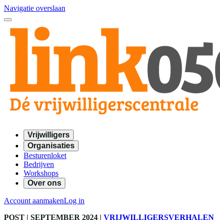
Navigatie overslaan
Vrijwilligers
Organisaties
Besturenloket
Bedrijven
Workshops
Over ons
Account aanmaken
Log in
POST
| SEPTEMBER 2024
|
VRIJWILLIGERSVERHALEN