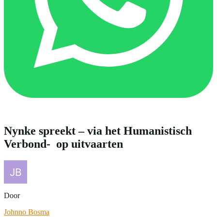
Nynke spreekt – via het Humanistisch
Verbond- op uitvaarten
Door
Johnno Bosma