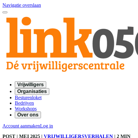
Navigatie overslaan
Vrijwilligers
Organisaties
Besturenloket
Bedrijven
Workshops
Over ons
Account aanmaken
Log in
POST
| MEI 2025
|
VRIJWILLIGERSVERHALEN
|
2 MIN