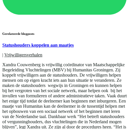
Gerelateerde blogposts
Statushouders koppelen aan maatjes
|
Vrijwilligersverhalen
Xandra Couwenberg is vrijwillig coördinator van Maatschappelijke
Begeleiding Vluchtelingen (MBV) bij Humanitas Groningen. Zij
koppelt vrijwilligers aan de statushouders. De vrijwilligers helpen
mensen om op eigen kracht iets aan hun situatie te veranderen. Ze
maken de statushouders wegwijs in Groningen en kunnen helpen
bij het vergroten van het sociale netwerk, maar helpen ook bij het
invullen van formulieren of andere administratieve taken. Vaak duurt
het enige tijd totdat de deelnemer kan beginnen met inburgeren. Een
maatje van Humanitas kan de deelnemer in de tussentijd helpen met
het opbouwen van een sociaal netwerk of het beginnen met leren
van de Nederlandse taal. Dankbaar werk “Het betreft statushouders
of vergunninghouders, dus vluchtelingen die in Nederland mogen
blijven”, legt Xandra uit. Ze zijn al door de procedures heen. “Het is