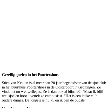
Gezellig sjoelen in het Poortershoes
Stien van Keulen is al meer dan 20 jaar begeleidster van de sjoelclub
in het buurthuis Poortershoes in de Oosterpoort in Groningen. Ze
vindt het nu wel welletjes. Ze is dan ook al bijna 90! “Maar ik blijf
wel sjoelen hoor,” vertelt ze enthousiast. “Het is een leuke club
oudere dames. De jongste is nu 75 en ik ben de oudste.”