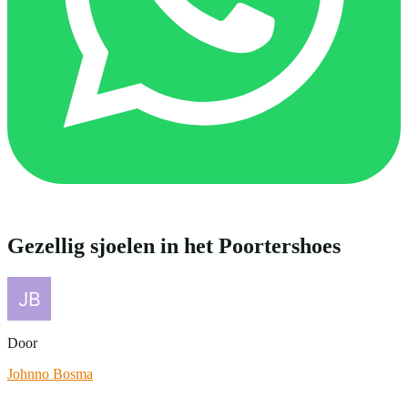
Gezellig sjoelen in het Poortershoes
Door
Johnno Bosma