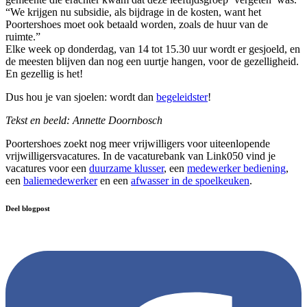
“We krijgen nu subsidie, als bijdrage in de kosten, want het
Poortershoes moet ook betaald worden, zoals de huur van de
ruimte.”
Elke week op donderdag, van 14 tot 15.30 uur wordt er gesjoeld, en
de meesten blijven dan nog een uurtje hangen, voor de gezelligheid.
En gezellig is het!
Dus hou je van sjoelen: wordt dan
begeleidster
!
Tekst en beeld: Annette Doornbosch
Poortershoes zoekt nog meer vrijwilligers voor uiteenlopende
vrijwilligersvacatures. In de vacaturebank van Link050 vind je
vacatures voor een
duurzame klusser
, een
medewerker bediening
,
een
baliemedewerker
en een
afwasser in de spoelkeuken
.
Deel blogpost