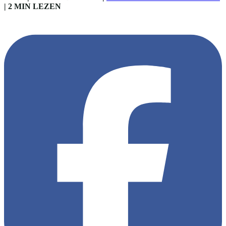
|
2 MIN LEZEN