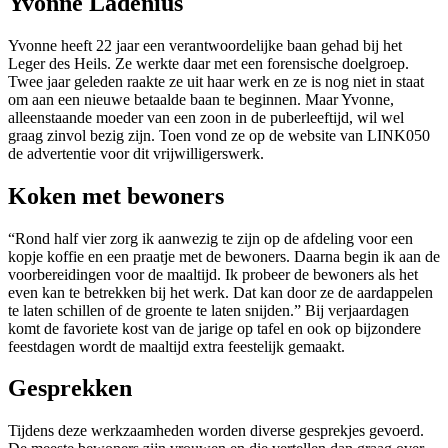
Yvonne Ladenius
Yvonne heeft 22 jaar een verantwoordelijke baan gehad bij het
Leger des Heils. Ze werkte daar met een forensische doelgroep.
Twee jaar geleden raakte ze uit haar werk en ze is nog niet in staat
om aan een nieuwe betaalde baan te beginnen. Maar Yvonne,
alleenstaande moeder van een zoon in de puberleeftijd, wil wel
graag zinvol bezig zijn. Toen vond ze op de website van LINK050
de advertentie voor dit vrijwilligerswerk.
Koken met bewoners
“Rond half vier zorg ik aanwezig te zijn op de afdeling voor een
kopje koffie en een praatje met de bewoners. Daarna begin ik aan de
voorbereidingen voor de maaltijd. Ik probeer de bewoners als het
even kan te betrekken bij het werk. Dat kan door ze de aardappelen
te laten schillen of de groente te laten snijden.” Bij verjaardagen
komt de favoriete kost van de jarige op tafel en ook op bijzondere
feestdagen wordt de maaltijd extra feestelijk gemaakt.
Gesprekken
Tijdens deze werkzaamheden worden diverse gesprekjes gevoerd.