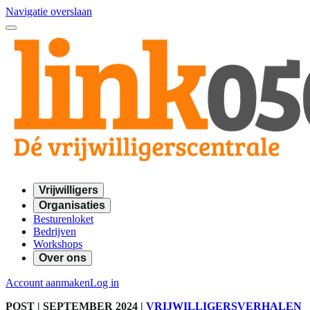
Navigatie overslaan
Vrijwilligers
Organisaties
Besturenloket
Bedrijven
Workshops
Over ons
Account aanmaken
Log in
POST
| SEPTEMBER 2024
|
VRIJWILLIGERSVERHALEN