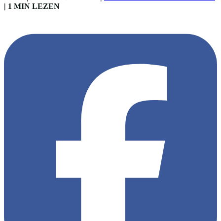
|
1 MIN LEZEN