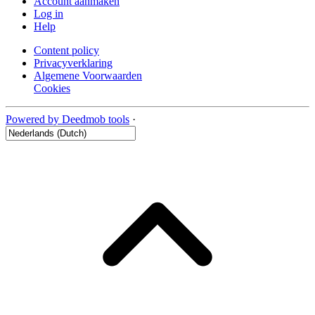
Account aanmaken
Log in
Help
Content policy
Privacyverklaring
Algemene Voorwaarden
Cookies
Powered by Deedmob tools
·