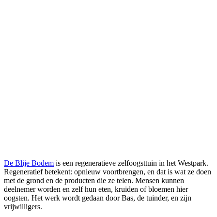
De Blije Bodem
is een regeneratieve zelfoogsttuin in het Westpark.
Regeneratief betekent: opnieuw voortbrengen, en dat is wat ze doen
met de grond en de producten die ze telen. Mensen kunnen
deelnemer worden en zelf hun eten, kruiden of bloemen hier
oogsten. Het werk wordt gedaan door Bas, de tuinder, en zijn
vrijwilligers.