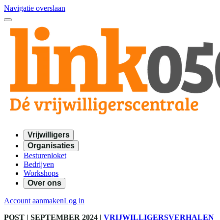
Navigatie overslaan
Vrijwilligers
Organisaties
Besturenloket
Bedrijven
Workshops
Over ons
Account aanmaken
Log in
POST
| SEPTEMBER 2024
|
VRIJWILLIGERSVERHALEN