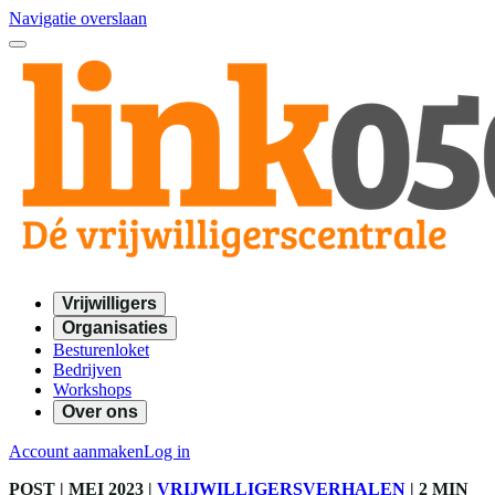
Navigatie overslaan
Vrijwilligers
Organisaties
Besturenloket
Bedrijven
Workshops
Over ons
Account aanmaken
Log in
POST
| MEI 2023
|
VRIJWILLIGERSVERHALEN
|
2 MIN