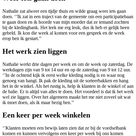
Nathalie zat alweer een tijdje thuis en wilde graag weer iets gaan
doen. ‘’Ik zat in een traject van de gemeente om een participatiebaan
te gaan doen en ik hoorde van mijn moeder dat ze iemand zochten
bij de kledingbank. Het leek me erg leuk, dus ik heb er gelijk heen
gebeld. Ik kon die week al komen voor een gesprek en de week
erop ben ik gestart.’’
Het werk zien liggen
Nathalie werkt drie dagen per week en om de week op zaterdag. De
werkdagen zijn van 9 tot 14 uur en op de zaterdag van 9 tot 12 uur.
‘’In de ochtend kijk ik eerst welke kleding nodig is en waar nog
genoeg van hangt. Ik pak de kleding uit de sorteerbakken en hang
het in de winkel. Als het rustig is, help ik klanten in de winkel of aan
de balie. Er is altijd van alles te doen. Het voordeel is dat ik het werk
wel zie liggen. Over het algemeen maakt het me niet zoveel uit wat
ik moet doen, als ik maar bezig ben.’’
Een keer per week winkelen
‘’Klanten moeten een bewijs laten zien dat ze bij de voedselbank
komen en kunnen vervolgens een keer per week bij ons komen