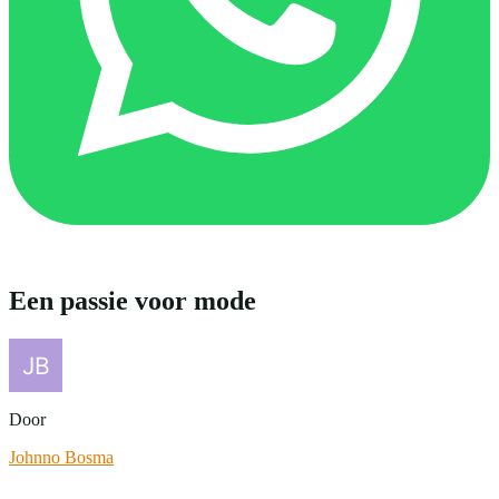
Een passie voor mode
Door
Johnno Bosma