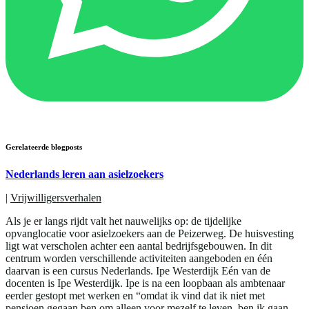
Gerelateerde blogposts
Nederlands leren aan asielzoekers
|
Vrijwilligersverhalen
Als je er langs rijdt valt het nauwelijks op: de tijdelijke
opvanglocatie voor asielzoekers aan de Peizerweg. De huisvesting
ligt wat verscholen achter een aantal bedrijfsgebouwen. In dit
centrum worden verschillende activiteiten aangeboden en één
daarvan is een cursus Nederlands. Ipe Westerdijk Eén van de
docenten is Ipe Westerdijk. Ipe is na een loopbaan als ambtenaar
eerder gestopt met werken en “omdat ik vind dat ik niet met
pensioen gegaan ben om alleen voor mezelf te leven, ben ik gaan