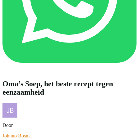
Oma’s Soep, het beste recept tegen
eenzaamheid
Door
Johnno Bosma