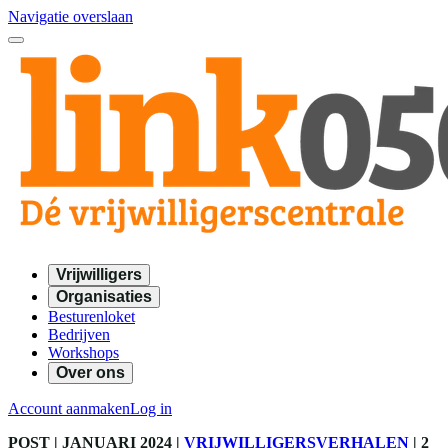
Navigatie overslaan
Vrijwilligers
Organisaties
Besturenloket
Bedrijven
Workshops
Over ons
Account aanmaken
Log in
POST
| JANUARI 2024
|
VRIJWILLIGERSVERHALEN
|
2