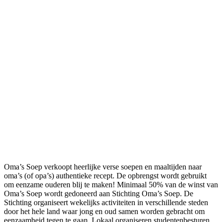
Oma’s Soep verkoopt heerlijke verse soepen en maaltijden naar
oma’s (of opa’s) authentieke recept. De opbrengst wordt gebruikt
om eenzame ouderen blij te maken! Minimaal 50% van de winst van
Oma’s Soep wordt gedoneerd aan Stichting Oma’s Soep. De
Stichting organiseert wekelijks activiteiten in verschillende steden
door het hele land waar jong en oud samen worden gebracht om
eenzaamheid tegen te gaan. Lokaal organiseren studentenbesturen