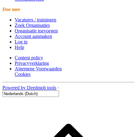
Doe mee
Vacatures / trainingen
Zoek Organisaties
Organisatie toevoegen
Account aanmaken
Log in
Help
Content policy
Privacyverklaring
Algemene Voorwaarden
Cookies
Powered by Deedmob tools
·