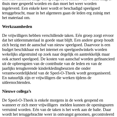
thuis mee gespeeld worden en dan moet het weer worden
ingeleverd. Een enkele keer wordt er beschadigd speelgoed
teruggebracht, maar in het algemeen gaan de leden erg zuinig met
het materiaal om.
Werkzaamheden
De vrijwilligers hebben verschillende taken. Eén groep zorgt ervoor
dat het uitleenmateriaal in goede staat blijft. Een andere groep houdt
zich bezig met de aanschaf van nieuw speelgoed. Daarvoor is een
budget beschikbaar en het internet en speelgoedwinkels worden
wekelijks afgestruind op zoek naar degelijk en aantrekkelijk maar
ook actueel speelgoed. De kosten van aanschaf worden gefinancierd
uit de opbrengsten van de contributie van de leden en van de
jaarlijks terugkerende kinderkledingbeurzen die onder
verantwoordelijkheid van de Speel-O-Theek wordt georganiseerd.
En natuurlijk zijn er vrijwilligers die werken tijdens de
uitleenochtenden.
Nieuwe collega’s
De Speel-O-Theek is enkele morgens in de week geopend en
wanneer er zich meer vrijwilligers melden kunnen de openingsuren
verruimd worden. Eén van de taken is het werk aan de balie. Daar
wordt het teruggebrachte weer in ontvangst genomen, gecontroleerd