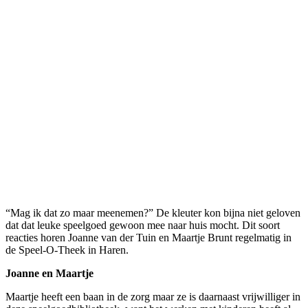
“Mag ik dat zo maar meenemen?” De kleuter kon bijna niet geloven
dat dat leuke speelgoed gewoon mee naar huis mocht. Dit soort
reacties horen Joanne van der Tuin en Maartje Brunt regelmatig in
de Speel-O-Theek in Haren.
Joanne en Maartje
Maartje heeft een baan in de zorg maar ze is daarnaast vrijwilliger in