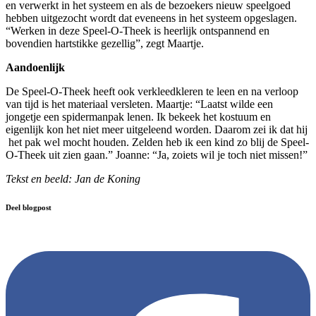
en verwerkt in het systeem en als de bezoekers nieuw speelgoed
hebben uitgezocht wordt dat eveneens in het systeem opgeslagen.
“Werken in deze Speel-O-Theek is heerlijk ontspannend en
bovendien hartstikke gezellig”, zegt Maartje.
Aandoenlijk
De Speel-O-Theek heeft ook verkleedkleren te leen en na verloop
van tijd is het materiaal versleten. Maartje: “Laatst wilde een
jongetje een spidermanpak lenen. Ik bekeek het kostuum en
eigenlijk kon het niet meer uitgeleend worden. Daarom zei ik dat hij
het pak wel mocht houden. Zelden heb ik een kind zo blij de Speel-
O-Theek uit zien gaan.” Joanne: “Ja, zoiets wil je toch niet missen!”
Tekst en beeld: Jan de Koning
Deel blogpost