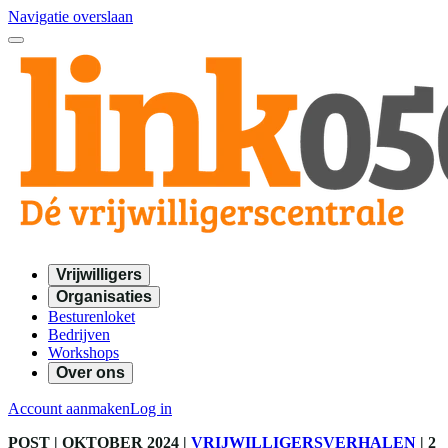
Navigatie overslaan
Vrijwilligers
Organisaties
Besturenloket
Bedrijven
Workshops
Over ons
Account aanmaken
Log in
POST
| OKTOBER 2024
|
VRIJWILLIGERSVERHALEN
|
2