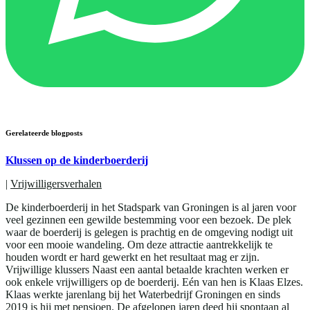
Gerelateerde blogposts
Klussen op de kinderboerderij
|
Vrijwilligersverhalen
De kinderboerderij in het Stadspark van Groningen is al jaren voor
veel gezinnen een gewilde bestemming voor een bezoek. De plek
waar de boerderij is gelegen is prachtig en de omgeving nodigt uit
voor een mooie wandeling. Om deze attractie aantrekkelijk te
houden wordt er hard gewerkt en het resultaat mag er zijn.
Vrijwillige klussers Naast een aantal betaalde krachten werken er
ook enkele vrijwilligers op de boerderij. Eén van hen is Klaas Elzes.
Klaas werkte jarenlang bij het Waterbedrijf Groningen en sinds
2019 is hij met pensioen. De afgelopen jaren deed hij spontaan al