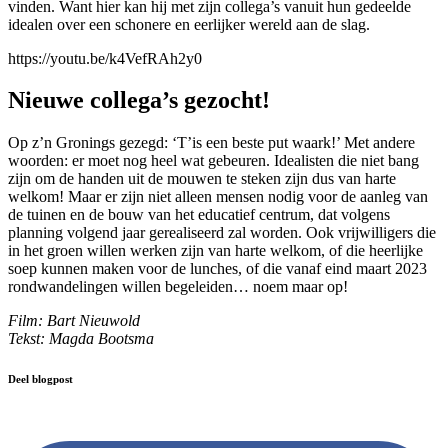
vinden. Want hier kan hij met zijn collega’s vanuit hun gedeelde
idealen over een schonere en eerlijker wereld aan de slag.
https://youtu.be/k4VefRAh2y0
Nieuwe collega’s gezocht!
Op z’n Gronings gezegd: ‘T’is een beste put waark!’ Met andere
woorden: er moet nog heel wat gebeuren. Idealisten die niet bang
zijn om de handen uit de mouwen te steken zijn dus van harte
welkom! Maar er zijn niet alleen mensen nodig voor de aanleg van
de tuinen en de bouw van het educatief centrum, dat volgens
planning volgend jaar gerealiseerd zal worden. Ook vrijwilligers die
in het groen willen werken zijn van harte welkom, of die heerlijke
soep kunnen maken voor de lunches, of die vanaf eind maart 2023
rondwandelingen willen begeleiden… noem maar op!
Film: Bart Nieuwold
Tekst: Magda Bootsma
Deel blogpost