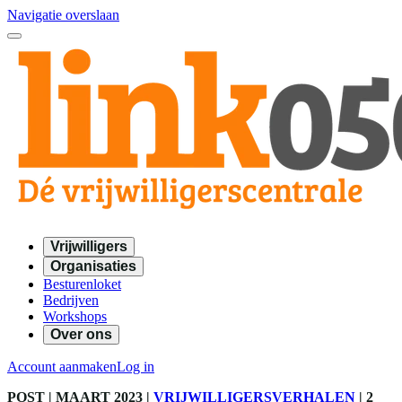
Navigatie overslaan
Vrijwilligers
Organisaties
Besturenloket
Bedrijven
Workshops
Over ons
Account aanmaken
Log in
POST
| MAART 2023
|
VRIJWILLIGERSVERHALEN
|
2