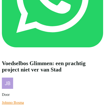
Voedselbos Glimmen: een prachtig
project niet ver van Stad
Door
Johnno Bosma