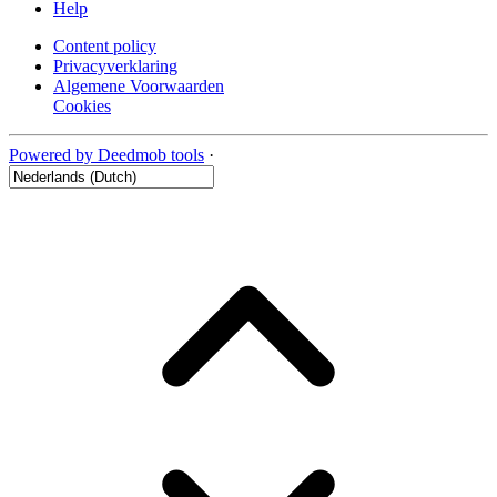
Help
Content policy
Privacyverklaring
Algemene Voorwaarden
Cookies
Powered by Deedmob tools
·