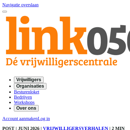
Navigatie overslaan
Vrijwilligers
Organisaties
Besturenloket
Bedrijven
Workshops
Over ons
Account aanmaken
Log in
POST
| JUNI 2026
|
VRIJWILLIGERSVERHALEN
|
2 MIN