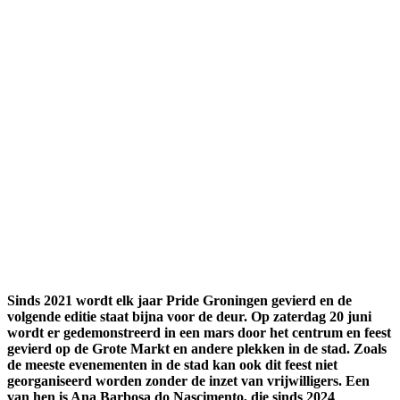
Sinds 2021 wordt elk jaar Pride Groningen gevierd en de
volgende editie staat bijna voor de deur. Op zaterdag 20 juni
wordt er gedemonstreerd in een mars door het centrum en feest
gevierd op de Grote Markt en andere plekken in de stad. Zoals
de meeste evenementen in de stad kan ook dit feest niet
georganiseerd worden zonder de inzet van vrijwilligers. Een
van hen is Ana Barbosa do Nascimento, die sinds 2024