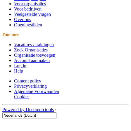
Voor organisaties
Voor bedrijven
Veelgestelde vragen
Over ons
Openingstijden
Doe mee
Vacatures / trainingen
Zoek Organisaties
Organisatie toevoegen
Account aanmaken
Log in
Help
Content policy
Privacyverklaring
Algemene Voorwaarden
Cookies
Powered by Deedmob tools
·