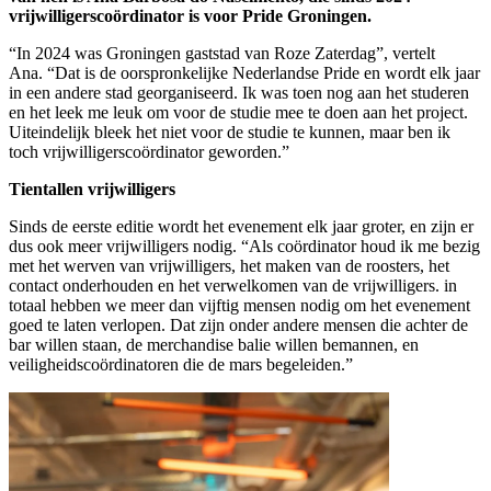
vrijwilligerscoördinator is voor Pride Groningen.
“In 2024 was Groningen gaststad van Roze Zaterdag”, vertelt
Ana. “Dat is de oorspronkelijke Nederlandse Pride en wordt elk jaar
in een andere stad georganiseerd. Ik was toen nog aan het studeren
en het leek me leuk om voor de studie mee te doen aan het project.
Uiteindelijk bleek het niet voor de studie te kunnen, maar ben ik
toch vrijwilligerscoördinator geworden.”
Tientallen vrijwilligers
Sinds de eerste editie wordt het evenement elk jaar groter, en zijn er
dus ook meer vrijwilligers nodig. “Als coördinator houd ik me bezig
met het werven van vrijwilligers, het maken van de roosters, het
contact onderhouden en het verwelkomen van de vrijwilligers. in
totaal hebben we meer dan vijftig mensen nodig om het evenement
goed te laten verlopen. Dat zijn onder andere mensen die achter de
bar willen staan, de merchandise balie willen bemannen, en
veiligheidscoördinatoren die de mars begeleiden.”