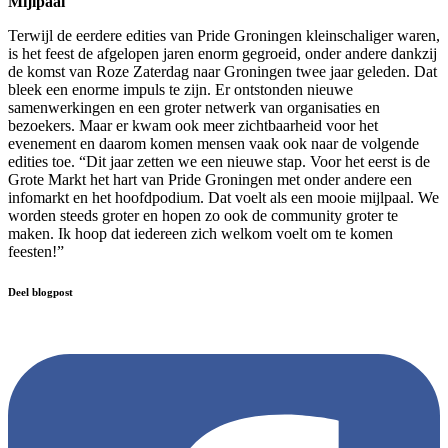
Mijlpaal
Terwijl de eerdere edities van Pride Groningen kleinschaliger waren,
is het feest de afgelopen jaren enorm gegroeid, onder andere dankzij
de komst van Roze Zaterdag naar Groningen twee jaar geleden. Dat
bleek een enorme impuls te zijn. Er ontstonden nieuwe
samenwerkingen en een groter netwerk van organisaties en
bezoekers. Maar er kwam ook meer zichtbaarheid voor het
evenement en daarom komen mensen vaak ook naar de volgende
edities toe. “Dit jaar zetten we een nieuwe stap. Voor het eerst is de
Grote Markt het hart van Pride Groningen met onder andere een
infomarkt en het hoofdpodium. Dat voelt als een mooie mijlpaal. We
worden steeds groter en hopen zo ook de community groter te
maken. Ik hoop dat iedereen zich welkom voelt om te komen
feesten!”
Deel blogpost