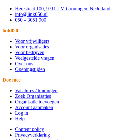
Herestraat 100, 9711 LM Groningen, Nederland
info@link050.nl
050 – 3051 900
link050
Voor vrijwilligers
Voor organisaties
Voor bedrijven
Veelgestelde vragen
Over ons
Openingstijden
Doe mee
Vacatures / trainingen
Zoek Organisaties
Organisatie toevoegen
Account aanmaken
Log in
Help
Content policy
Privacyverklaring