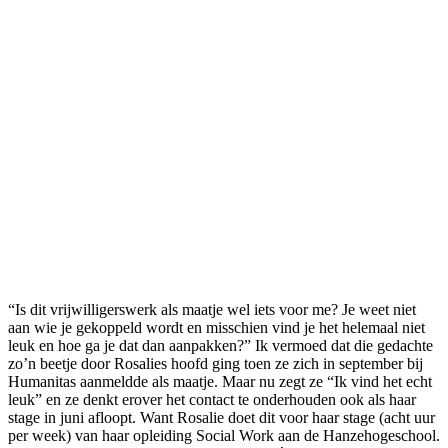
“Is dit vrijwilligerswerk als maatje wel iets voor me? Je weet niet
aan wie je gekoppeld wordt en misschien vind je het helemaal niet
leuk en hoe ga je dat dan aanpakken?” Ik vermoed dat die gedachte
zo’n beetje door Rosalies hoofd ging toen ze zich in september bij
Humanitas aanmeldde als maatje. Maar nu zegt ze “Ik vind het echt
leuk” en ze denkt erover het contact te onderhouden ook als haar
stage in juni afloopt. Want Rosalie doet dit voor haar stage (acht uur
per week) van haar opleiding Social Work aan de Hanzehogeschool.