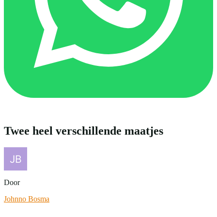
Twee heel verschillende maatjes
Door
Johnno Bosma