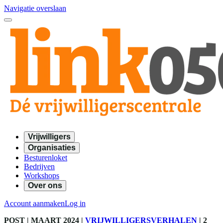
Navigatie overslaan
Vrijwilligers
Organisaties
Besturenloket
Bedrijven
Workshops
Over ons
Account aanmaken
Log in
POST
| MAART 2024
|
VRIJWILLIGERSVERHALEN
|
2