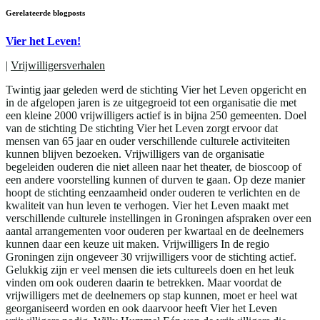
Gerelateerde blogposts
Vier het Leven!
|
Vrijwilligersverhalen
Twintig jaar geleden werd de stichting Vier het Leven opgericht en
in de afgelopen jaren is ze uitgegroeid tot een organisatie die met
een kleine 2000 vrijwilligers actief is in bijna 250 gemeenten. Doel
van de stichting De stichting Vier het Leven zorgt ervoor dat
mensen van 65 jaar en ouder verschillende culturele activiteiten
kunnen blijven bezoeken. Vrijwilligers van de organisatie
begeleiden ouderen die niet alleen naar het theater, de bioscoop of
een andere voorstelling kunnen of durven te gaan. Op deze manier
hoopt de stichting eenzaamheid onder ouderen te verlichten en de
kwaliteit van hun leven te verhogen. Vier het Leven maakt met
verschillende culturele instellingen in Groningen afspraken over een
aantal arrangementen voor ouderen per kwartaal en de deelnemers
kunnen daar een keuze uit maken. Vrijwilligers In de regio
Groningen zijn ongeveer 30 vrijwilligers voor de stichting actief.
Gelukkig zijn er veel mensen die iets cultureels doen en het leuk
vinden om ook ouderen daarin te betrekken. Maar voordat de
vrijwilligers met de deelnemers op stap kunnen, moet er heel wat
georganiseerd worden en ook daarvoor heeft Vier het Leven