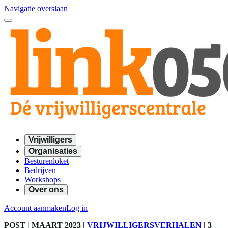
Navigatie overslaan
Vrijwilligers
Organisaties
Besturenloket
Bedrijven
Workshops
Over ons
Account aanmaken
Log in
POST
| MAART 2023
|
VRIJWILLIGERSVERHALEN
|
3