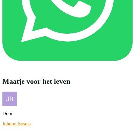
Maatje voor het leven
Door
Johnno Bosma