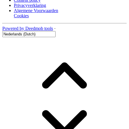
Content policy
Privacyverklaring
Algemene Voorwaarden
Cookies
Powered by Deedmob tools
·