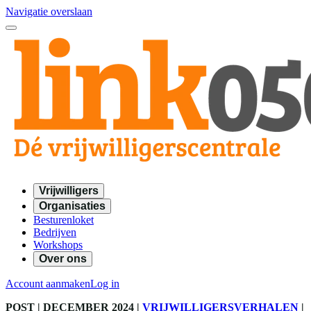
Navigatie overslaan
Vrijwilligers
Organisaties
Besturenloket
Bedrijven
Workshops
Over ons
Account aanmaken
Log in
POST
| DECEMBER 2024
|
VRIJWILLIGERSVERHALEN
|