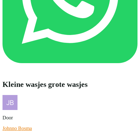
Kleine wasjes grote wasjes
Door
Johnno Bosma