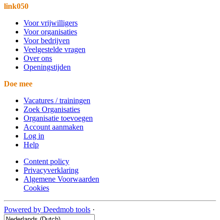
link050
Voor vrijwilligers
Voor organisaties
Voor bedrijven
Veelgestelde vragen
Over ons
Openingstijden
Doe mee
Vacatures / trainingen
Zoek Organisaties
Organisatie toevoegen
Account aanmaken
Log in
Help
Content policy
Privacyverklaring
Algemene Voorwaarden
Cookies
Powered by Deedmob tools
·