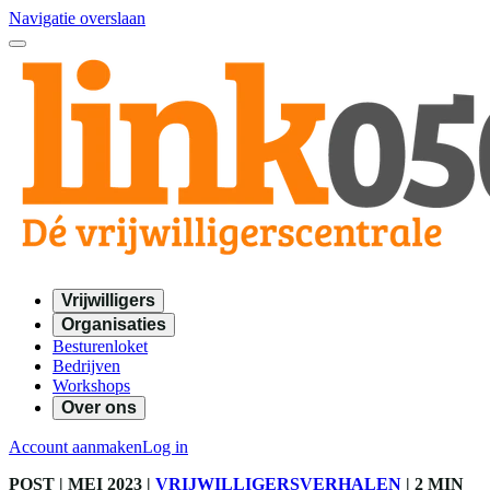
Navigatie overslaan
Vrijwilligers
Organisaties
Besturenloket
Bedrijven
Workshops
Over ons
Account aanmaken
Log in
POST
| MEI 2023
|
VRIJWILLIGERSVERHALEN
|
2 MIN