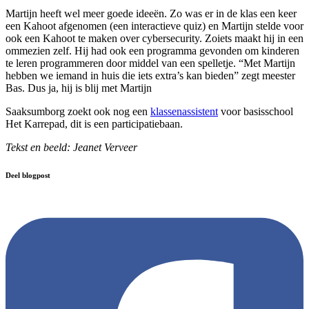
Martijn heeft wel meer goede ideeën. Zo was er in de klas een keer
een Kahoot afgenomen (een interactieve quiz) en Martijn stelde voor
ook een Kahoot te maken over cybersecurity. Zoiets maakt hij in een
ommezien zelf. Hij had ook een programma gevonden om kinderen
te leren programmeren door middel van een spelletje. “Met Martijn
hebben we iemand in huis die iets extra’s kan bieden” zegt meester
Bas. Dus ja, hij is blij met Martijn
Saaksumborg zoekt ook nog een
klassenassistent
voor basisschool
Het Karrepad, dit is een participatiebaan.
Tekst en beeld: Jeanet Verveer
Deel blogpost