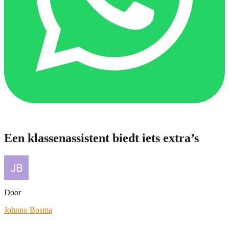
Een klassenassistent biedt iets extra’s
Door
Johnno Bosma