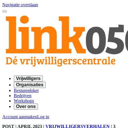
Navigatie overslaan
Vrijwilligers
Organisaties
Besturenloket
Bedrijven
Workshops
Over ons
Account aanmaken
Log in
POST
| APRIL 2023
|
VRIJWILLIGERSVERHALEN
|
3