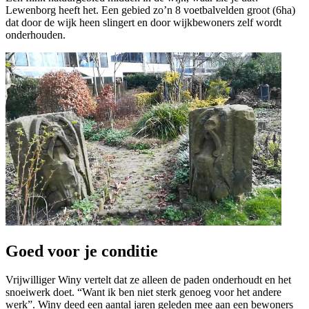
Lewenborg heeft het. Een gebied zo’n 8 voetbalvelden groot (6ha)
dat door de wijk heen slingert en door wijkbewoners zelf wordt
onderhouden.
Goed voor je conditie
Vrijwilliger Winy vertelt dat ze alleen de paden onderhoudt en het
snoeiwerk doet. “Want ik ben niet sterk genoeg voor het andere
werk”. Winy deed een aantal jaren geleden mee aan een bewoners