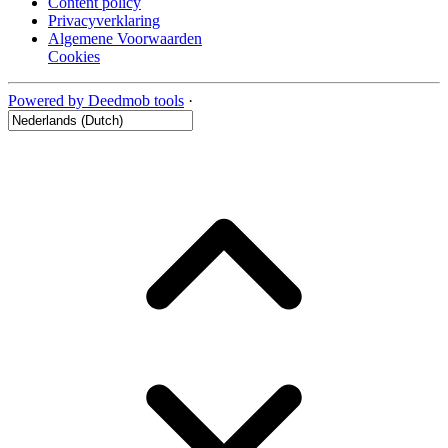
Content policy
Privacyverklaring
Algemene Voorwaarden
Cookies
Powered by Deedmob tools
·