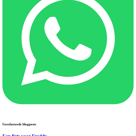
Gerelateerde blogposts