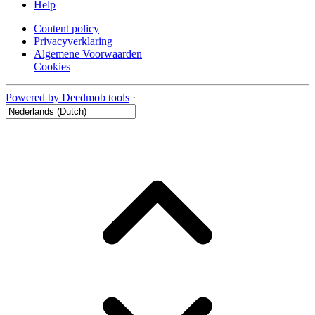
Help
Content policy
Privacyverklaring
Algemene Voorwaarden
Cookies
Powered by Deedmob tools
·