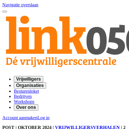
Navigatie overslaan
Vrijwilligers
Organisaties
Besturenloket
Bedrijven
Workshops
Over ons
Account aanmaken
Log in
POST
| OKTOBER 2024
|
VRIJWILLIGERSVERHALEN
|
2