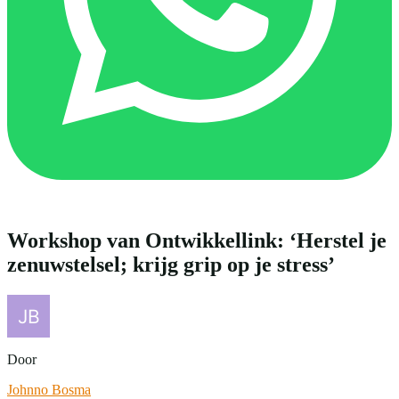
Workshop van Ontwikkellink: ‘Herstel je
zenuwstelsel; krijg grip op je stress’
Door
Johnno Bosma