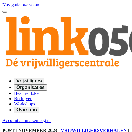
Navigatie overslaan
Vrijwilligers
Organisaties
Besturenloket
Bedrijven
Workshops
Over ons
Account aanmaken
Log in
POST
| NOVEMBER 2023
|
VRIJWILLIGERSVERHALEN
|