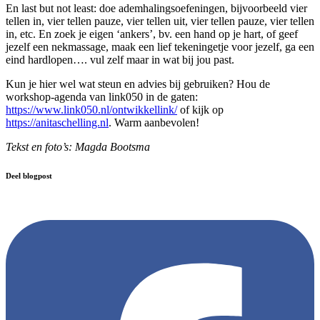
En last but not least: doe ademhalingsoefeningen, bijvoorbeeld vier
tellen in, vier tellen pauze, vier tellen uit, vier tellen pauze, vier tellen
in, etc. En zoek je eigen ‘ankers’, bv. een hand op je hart, of geef
jezelf een nekmassage, maak een lief tekeningetje voor jezelf, ga een
eind hardlopen…. vul zelf maar in wat bij jou past.
Kun je hier wel wat steun en advies bij gebruiken? Hou de
workshop-agenda van link050 in de gaten:
https://www.link050.nl/ontwikkellink/
of kijk op
https://anitaschelling.nl
. Warm aanbevolen!
Tekst en foto’s: Magda Bootsma
Deel blogpost