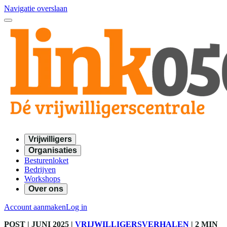
Navigatie overslaan
Vrijwilligers
Organisaties
Besturenloket
Bedrijven
Workshops
Over ons
Account aanmaken
Log in
POST
| JUNI 2025
|
VRIJWILLIGERSVERHALEN
|
2 MIN