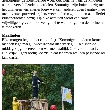
deskundige, de zogenoemde work-out. Daarna gaan de kinderen
naar de verschillende onderdelen. Sommigen zijn buiten bezig met
het timmeren van allerlei bouwwerken, anderen doen fanatiek mee
met diverse sportwedstrijden, weer anderen zijn binnen aan allerlei
klusopdrachten bezig. Op elke activiteit wordt een aantal
vrijwilligers gezet om de veiligheid te waarborgen en de deelnemers
te motiveren.
Maaltijden
Elke morgen begint met een ontbijt. “Sommigen kinderen komen
met een lege maag,” weet Ronald uit ervaring. “En tussen de
middag krijgt iedereen een warme maaltijd. Ook voor die activiteit
zijn vrijwilligers nodig. Zo zie je dat iedereen wel een passende rol
kan krijgen!”