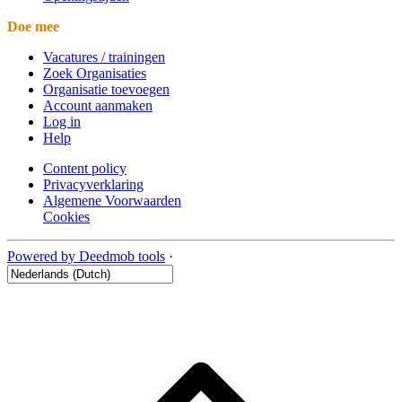
Doe mee
Vacatures / trainingen
Zoek Organisaties
Organisatie toevoegen
Account aanmaken
Log in
Help
Content policy
Privacyverklaring
Algemene Voorwaarden
Cookies
Powered by Deedmob tools
·