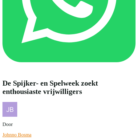
De Spijker- en Spelweek zoekt
enthousiaste vrijwilligers
Door
Johnno Bosma