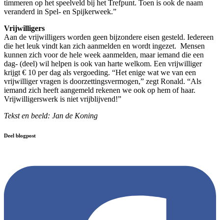
timmeren op het speelveld bij het Trefpunt. Toen is ook de naam
veranderd in Spel- en Spijkerweek.”
Vrijwilligers
Aan de vrijwilligers worden geen bijzondere eisen gesteld. Iedereen
die het leuk vindt kan zich aanmelden en wordt ingezet. Mensen
kunnen zich voor de hele week aanmelden, maar iemand die een
dag- (deel) wil helpen is ook van harte welkom. Een vrijwilliger
krijgt € 10 per dag als vergoeding. “Het enige wat we van een
vrijwilliger vragen is doorzettingsvermogen,” zegt Ronald. “Als
iemand zich heeft aangemeld rekenen we ook op hem of haar.
Vrijwilligerswerk is niet vrijblijvend!”
Tekst en beeld: Jan de Koning
Deel blogpost