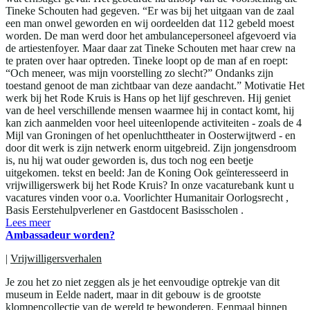
Tineke Schouten had gegeven. “Er was bij het uitgaan van de zaal
een man onwel geworden en wij oordeelden dat 112 gebeld moest
worden. De man werd door het ambulancepersoneel afgevoerd via
de artiestenfoyer. Maar daar zat Tineke Schouten met haar crew na
te praten over haar optreden. Tineke loopt op de man af en roept:
“Och meneer, was mijn voorstelling zo slecht?” Ondanks zijn
toestand genoot de man zichtbaar van deze aandacht.” Motivatie Het
werk bij het Rode Kruis is Hans op het lijf geschreven. Hij geniet
van de heel verschillende mensen waarmee hij in contact komt, hij
kan zich aanmelden voor heel uiteenlopende activiteiten - zoals de 4
Mijl van Groningen of het openluchttheater in Oosterwijtwerd - en
door dit werk is zijn netwerk enorm uitgebreid. Zijn jongensdroom
is, nu hij wat ouder geworden is, dus toch nog een beetje
uitgekomen. tekst en beeld: Jan de Koning Ook geïnteresseerd in
vrijwilligerswerk bij het Rode Kruis? In onze vacaturebank kunt u
vacatures vinden voor o.a. Voorlichter Humanitair Oorlogsrecht ,
Basis Eerstehulpverlener en Gastdocent Basisscholen .
Lees meer
Ambassadeur worden?
|
Vrijwilligersverhalen
Je zou het zo niet zeggen als je het eenvoudige optrekje van dit
museum in Eelde nadert, maar in dit gebouw is de grootste
klompencollectie van de wereld te bewonderen. Eenmaal binnen