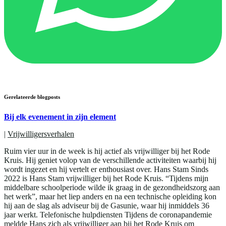
Gerelateerde blogposts
Bij elk evenement in zijn element
|
Vrijwilligersverhalen
Ruim vier uur in de week is hij actief als vrijwilliger bij het Rode
Kruis. Hij geniet volop van de verschillende activiteiten waarbij hij
wordt ingezet en hij vertelt er enthousiast over. Hans Stam Sinds
2022 is Hans Stam vrijwilliger bij het Rode Kruis. “Tijdens mijn
middelbare schoolperiode wilde ik graag in de gezondheidszorg aan
het werk”, maar het liep anders en na een technische opleiding kon
hij aan de slag als adviseur bij de Gasunie, waar hij inmiddels 36
jaar werkt. Telefonische hulpdiensten Tijdens de coronapandemie
meldde Hans zich als vrijwilliger aan bij het Rode Kruis om