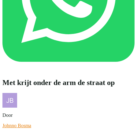
Met krijt onder de arm de straat op
Door
Johnno Bosma