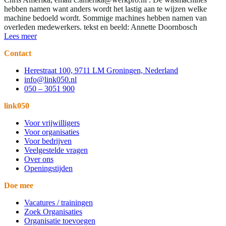
hebben namen want anders wordt het lastig aan te wijzen welke
machine bedoeld wordt. Sommige machines hebben namen van
overleden medewerkers. tekst en beeld: Annette Doornbosch
Lees meer
Contact
Herestraat 100, 9711 LM Groningen, Nederland
info@link050.nl
050 – 3051 900
link050
Voor vrijwilligers
Voor organisaties
Voor bedrijven
Veelgestelde vragen
Over ons
Openingstijden
Doe mee
Vacatures / trainingen
Zoek Organisaties
Organisatie toevoegen