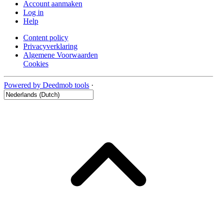
Account aanmaken
Log in
Help
Content policy
Privacyverklaring
Algemene Voorwaarden
Cookies
Powered by Deedmob tools
·