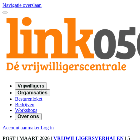
Navigatie overslaan
Vrijwilligers
Organisaties
Besturenloket
Bedrijven
Workshops
Over ons
Account aanmaken
Log in
POST
| MAART 2026
|
VRIJWILLIGERSVERHALEN
|
5