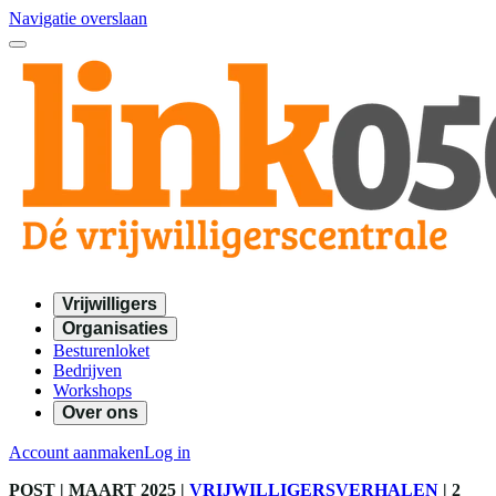
Navigatie overslaan
Vrijwilligers
Organisaties
Besturenloket
Bedrijven
Workshops
Over ons
Account aanmaken
Log in
POST
| MAART 2025
|
VRIJWILLIGERSVERHALEN
|
2