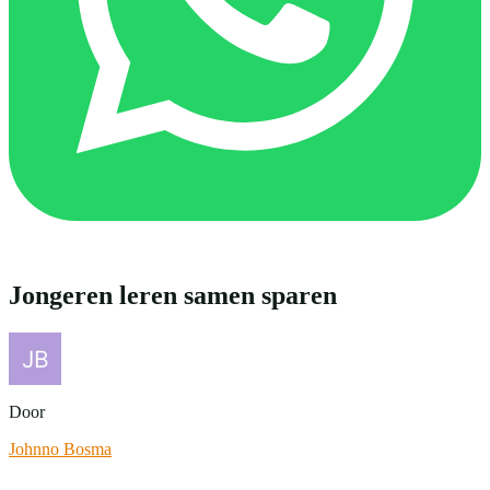
Jongeren leren samen sparen
Door
Johnno Bosma