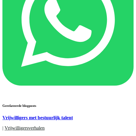
Gerelateerde blogposts
Vrijwilligers met bestuurlijk talent
|
Vrijwilligersverhalen