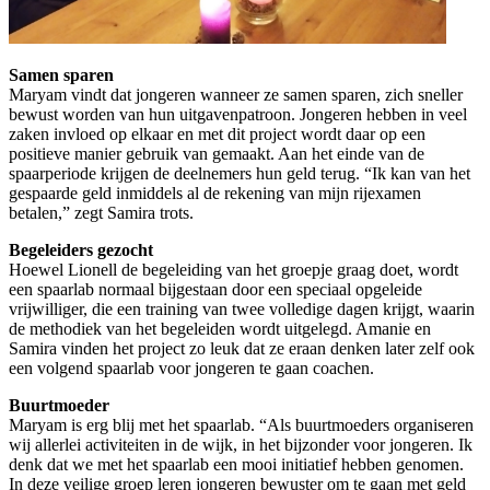
Samen sparen
Maryam vindt dat jongeren wanneer ze samen sparen, zich sneller
bewust worden van hun uitgavenpatroon. Jongeren hebben in veel
zaken invloed op elkaar en met dit project wordt daar op een
positieve manier gebruik van gemaakt. Aan het einde van de
spaarperiode krijgen de deelnemers hun geld terug. “Ik kan van het
gespaarde geld inmiddels al de rekening van mijn rijexamen
betalen,” zegt Samira trots.
Begeleiders gezocht
Hoewel Lionell de begeleiding van het groepje graag doet, wordt
een spaarlab normaal bijgestaan door een speciaal opgeleide
vrijwilliger, die een training van twee volledige dagen krijgt, waarin
de methodiek van het begeleiden wordt uitgelegd. Amanie en
Samira vinden het project zo leuk dat ze eraan denken later zelf ook
een volgend spaarlab voor jongeren te gaan coachen.
Buurtmoeder
Maryam is erg blij met het spaarlab. “Als buurtmoeders organiseren
wij allerlei activiteiten in de wijk, in het bijzonder voor jongeren. Ik
denk dat we met het spaarlab een mooi initiatief hebben genomen.
In deze veilige groep leren jongeren bewuster om te gaan met geld