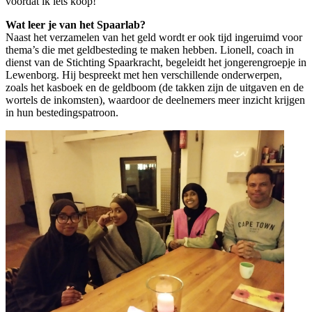
voordat ik iets koop!”
Wat leer je van het Spaarlab?
Naast het verzamelen van het geld wordt er ook tijd ingeruimd voor
thema’s die met geldbesteding te maken hebben. Lionell, coach in
dienst van de Stichting Spaarkracht, begeleidt het jongerengroepje in
Lewenborg. Hij bespreekt met hen verschillende onderwerpen,
zoals het kasboek en de geldboom (de takken zijn de uitgaven en de
wortels de inkomsten), waardoor de deelnemers meer inzicht krijgen
in hun bestedingspatroon.