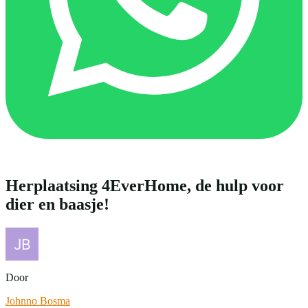
Herplaatsing 4EverHome, de hulp voor
dier en baasje!
Door
Johnno Bosma