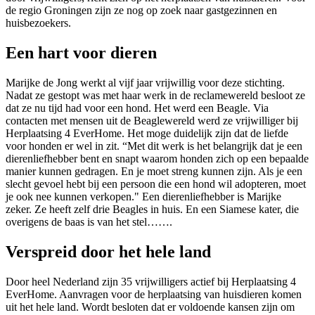
de regio Groningen zijn ze nog op zoek naar gastgezinnen en
huisbezoekers.
Een hart voor dieren
Marijke de Jong werkt al vijf jaar vrijwillig voor deze stichting.
Nadat ze gestopt was met haar werk in de reclamewereld besloot ze
dat ze nu tijd had voor een hond. Het werd een Beagle. Via
contacten met mensen uit de Beaglewereld werd ze vrijwilliger bij
Herplaatsing 4 EverHome. Het moge duidelijk zijn dat de liefde
voor honden er wel in zit. “Met dit werk is het belangrijk dat je een
dierenliefhebber bent en snapt waarom honden zich op een bepaalde
manier kunnen gedragen. En je moet streng kunnen zijn. Als je een
slecht gevoel hebt bij een persoon die een hond wil adopteren, moet
je ook nee kunnen verkopen." Een dierenliefhebber is Marijke
zeker. Ze heeft zelf drie Beagles in huis. En een Siamese kater, die
overigens de baas is van het stel…….
Verspreid door het hele land
Door heel Nederland zijn 35 vrijwilligers actief bij Herplaatsing 4
EverHome. Aanvragen voor de herplaatsing van huisdieren komen
uit het hele land. Wordt besloten dat er voldoende kansen zijn om