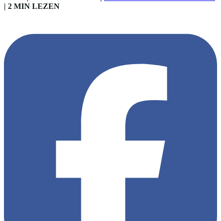
|
2 MIN LEZEN