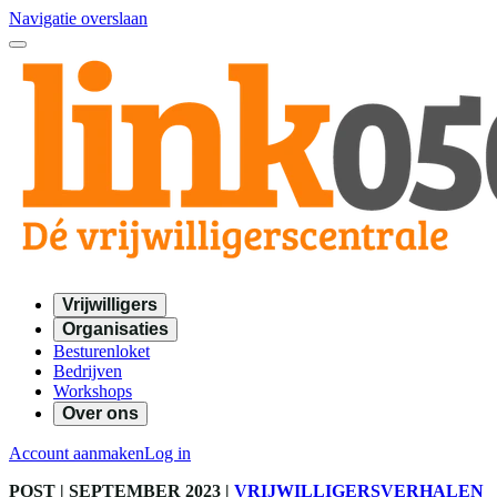
Navigatie overslaan
Vrijwilligers
Organisaties
Besturenloket
Bedrijven
Workshops
Over ons
Account aanmaken
Log in
POST
| SEPTEMBER 2023
|
VRIJWILLIGERSVERHALEN