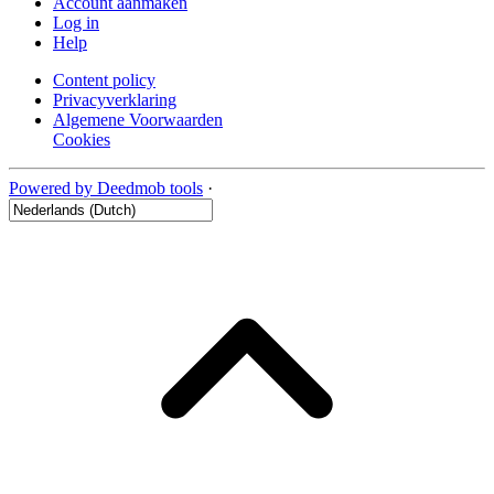
Account aanmaken
Log in
Help
Content policy
Privacyverklaring
Algemene Voorwaarden
Cookies
Powered by Deedmob tools
·