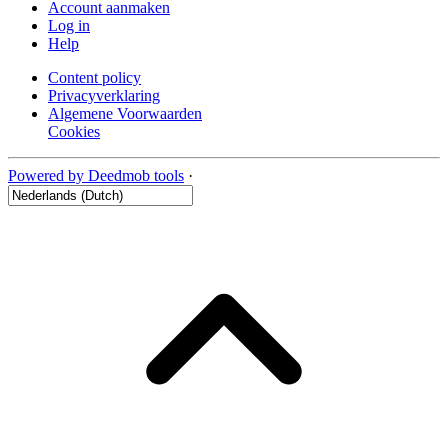
Account aanmaken
Log in
Help
Content policy
Privacyverklaring
Algemene Voorwaarden
Cookies
Powered by Deedmob tools
·