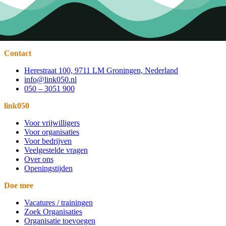
Contact
Herestraat 100, 9711 LM Groningen, Nederland
info@link050.nl
050 – 3051 900
link050
Voor vrijwilligers
Voor organisaties
Voor bedrijven
Veelgestelde vragen
Over ons
Openingstijden
Doe mee
Vacatures / trainingen
Zoek Organisaties
Organisatie toevoegen