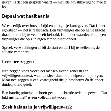
geven, is dat een gesprek waard — niet iets om stilzwijgend mee te
leven.
Bepaal wat haalbaar is
Wees eerlijk over hoeveel tijd en energie je kunt geven. Dat is niet
egoïstisch — het is realistisch. Een vrijwilliger die op halve kracht
draait omdat hij te veel heeft beloofd, is minder waardevol dan een
vrijwilliger die op zijn eigen tempo functioneert.
Spreek verwachtingen af bij de start en durf bij te stellen als de
situatie verandert.
Leer nee zeggen
Nee zeggen voelt voor veel mensen slecht, zeker in een
vrijwilligerscontext, waar de sfeer draait om helpen en bijdragen.
Maar nee zeggen is een vaardigheid die je beschermt én de ander
duidelijkheid geeft.
Een handig principe: je hoeft geen uitgebreide reden te geven. "Dat
lukt me nu niet" is een volledig antwoord.
Zoek balans in je vrijwilligerswerk