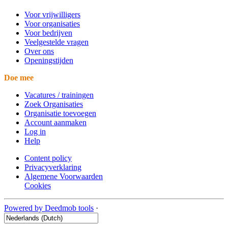
Voor vrijwilligers
Voor organisaties
Voor bedrijven
Veelgestelde vragen
Over ons
Openingstijden
Doe mee
Vacatures / trainingen
Zoek Organisaties
Organisatie toevoegen
Account aanmaken
Log in
Help
Content policy
Privacyverklaring
Algemene Voorwaarden
Cookies
Powered by Deedmob tools
·