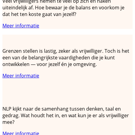
Veel vrijwilligers nemen te veel op zich en haken
uiteindelijk af. Hoe bewaar je de balans en voorkom je
dat het ten koste gaat van jezelf?
Meer informatie
Grenzen stellen en nee zeggen
Grenzen stellen is lastig, zeker als vrijwilliger. Toch is het
een van de belangrijkste vaardigheden die je kunt
ontwikkelen — voor jezelf én je omgeving.
Meer informatie
NLP in de praktijk: gedrag en communicatie
begrijpen
NLP kijkt naar de samenhang tussen denken, taal en
gedrag. Wat houdt het in, en wat kun je er als vrijwilliger
mee?
Meer informatie