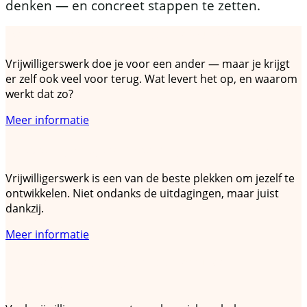
denken — en concreet stappen te zetten.
Wat levert vrijwilligerswerk jou op?
Vrijwilligerswerk doe je voor een ander — maar je krijgt
er zelf ook veel voor terug. Wat levert het op, en waarom
werkt dat zo?
Meer informatie
Persoonlijke groei door vrijwilligerswerk
Vrijwilligerswerk is een van de beste plekken om jezelf te
ontwikkelen. Niet ondanks de uitdagingen, maar juist
dankzij.
Meer informatie
Omgaan met stress en werkdruk als
vrijwilliger