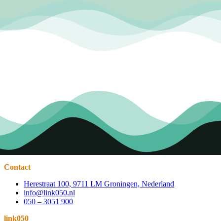
Contact
Herestraat 100, 9711 LM Groningen, Nederland
info@link050.nl
050 – 3051 900
link050