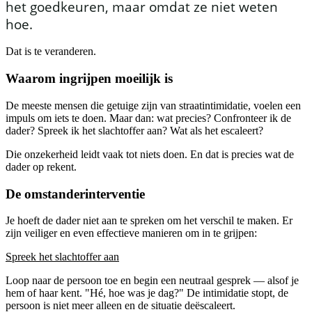
het goedkeuren, maar omdat ze niet weten
hoe.
Dat is te veranderen.
Waarom ingrijpen moeilijk is
De meeste mensen die getuige zijn van straatintimidatie, voelen een
impuls om iets te doen. Maar dan: wat precies? Confronteer ik de
dader? Spreek ik het slachtoffer aan? Wat als het escaleert?
Die onzekerheid leidt vaak tot niets doen. En dat is precies wat de
dader op rekent.
De omstanderinterventie
Je hoeft de dader niet aan te spreken om het verschil te maken. Er
zijn veiliger en even effectieve manieren om in te grijpen:
Spreek het slachtoffer aan
Loop naar de persoon toe en begin een neutraal gesprek — alsof je
hem of haar kent. "Hé, hoe was je dag?" De intimidatie stopt, de
persoon is niet meer alleen en de situatie deëscaleert.