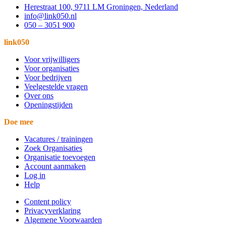
Herestraat 100, 9711 LM Groningen, Nederland
info@link050.nl
050 – 3051 900
link050
Voor vrijwilligers
Voor organisaties
Voor bedrijven
Veelgestelde vragen
Over ons
Openingstijden
Doe mee
Vacatures / trainingen
Zoek Organisaties
Organisatie toevoegen
Account aanmaken
Log in
Help
Content policy
Privacyverklaring
Algemene Voorwaarden