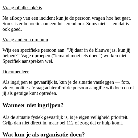
Vraag of alles oké is
Na afloop van een incident kun je de persoon vragen hoe het gaat.
Soms is er behoefte aan een luisterend oor. Soms niet — en dat is
ook goed.
Vraag anderen om hulp
Wijs een specifieke persoon aan: "Jij daar in de blauwe jas, kun jij
helpen?" Vage oproepen ("iemand moet iets doen") werken niet.
Specifiek aanspreken wel.
Documenteer
Als ingrijpen te gevaarlijk is, kun je de situatie vastleggen — foto,
video, notities. Vraag achteraf of de persoon aangifte wil doen en of
jij als getuige kunt optreden.
Wanneer niet ingrijpen?
Als de situatie fysiek gevaarlijk is, is je eigen veiligheid prioriteit.
Grijp dan niet direct in, maar bel 112 of zorg dat er hulp komt.
Wat kun je als organisatie doen?