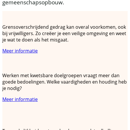
gemeenschapsopbouw.
Sociale veiligheid binnen je organisatie
Grensoverschrijdend gedrag kan overal voorkomen, ook
bij vrijwilligers. Zo creëer je een veilige omgeving en weet
je wat te doen als het misgaat.
Meer informatie
Werken met kwetsbare doelgroepen
Werken met kwetsbare doelgroepen vraagt meer dan
goede bedoelingen. Welke vaardigheden en houding heb
je nodig?
Meer informatie
Sociaal toegankelijke ontmoetingsplekken
creëren