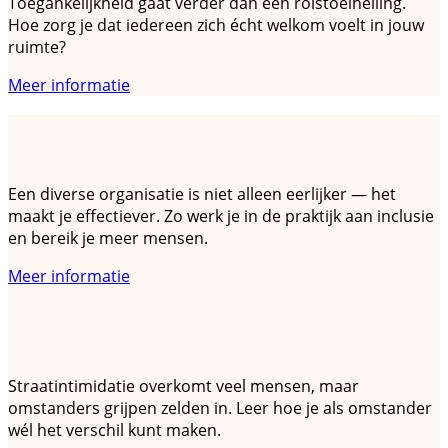
Toegankelijkheid gaat verder dan een rolstoelhelling.
Hoe zorg je dat iedereen zich écht welkom voelt in jouw
ruimte?
Meer informatie
Diversiteit en inclusie: hoe maak je je
organisatie toegankelijker?
Een diverse organisatie is niet alleen eerlijker — het
maakt je effectiever. Zo werk je in de praktijk aan inclusie
en bereik je meer mensen.
Meer informatie
Straatintimidatie aanpakken: wat kun jij
doen?
Straatintimidatie overkomt veel mensen, maar
omstanders grijpen zelden in. Leer hoe je als omstander
wél het verschil kunt maken.