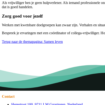
Als vrijwilliger ben je geen hulpverlener. Als iemand professionele o
dat is goed handelen.
Zorg goed voor jezelf
Werken met kwetsbare doelgroepen kan zwaar zijn. Verhalen en situat
Bespreek je ervaringen met een coördinator of collega-vrijwilliger. H
Terug naar de themapagina: Samen leven
Contact
Herestraat 100, 9711 LM Groningen, Nederland