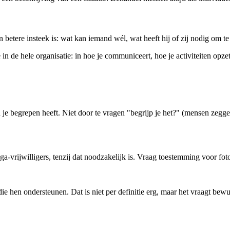
betere insteek is: wat kan iemand wél, wat heeft hij of zij nodig om te
 de hele organisatie: in hoe je communiceert, hoe je activiteiten opze
e begrepen heeft. Niet door te vragen "begrijp je het?" (mensen zeggen
-vrijwilligers, tenzij dat noodzakelijk is. Vraag toestemming voor foto'
en ondersteunen. Dat is niet per definitie erg, maar het vraagt bewustzi