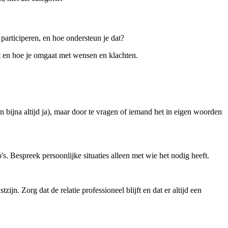
 participeren, en hoe ondersteun je dat?
t en hoe je omgaat met wensen en klachten.
 bijna altijd ja), maar door te vragen of iemand het in eigen woorden
s. Bespreek persoonlijke situaties alleen met wie het nodig heeft.
jn. Zorg dat de relatie professioneel blijft en dat er altijd een