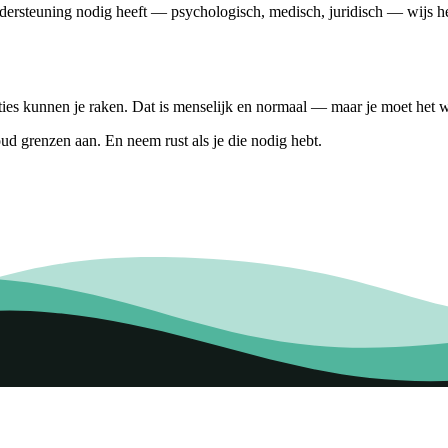
ndersteuning nodig heeft — psychologisch, medisch, juridisch — wijs hem
ies kunnen je raken. Dat is menselijk en normaal — maar je moet het 
oud grenzen aan. En neem rust als je die nodig hebt.