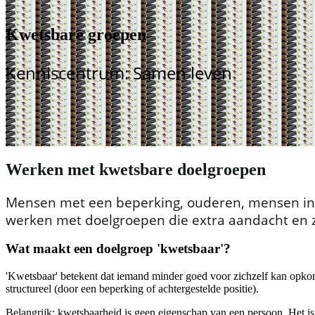
Kwetsbare groepen
Kenniscentrum: Samen leven
Werken met kwetsbare doelgroepen
Mensen met een beperking, ouderen, mensen in a
werken met doelgroepen die extra aandacht en z
Wat maakt een doelgroep 'kwetsbaar'?
'Kwetsbaar' betekent dat iemand minder goed voor zichzelf kan opkomen, 
structureel (door een beperking of achtergestelde positie).
Belangrijk: kwetsbaarheid is geen eigenschap van een persoon. Het is e