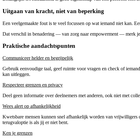
Uitgaan van kracht, niet van beperking
Een veelgemaakte fout is te veel focussen op wat iemand niet kan. Een 
Dat verschil in benadering — van zorg naar empowerment — merk je in
Praktische aandachtspunten
Communiceer helder en begrijpelijk
Gebruik eenvoudige taal, geef ruimte voor vragen en check of iemand j
kan uitleggen.
Respecteer grenzen en privacy
Deel geen informatie over deelnemers met anderen, ook niet met collega
Wees alert op afhankelijkheid
Kwetsbare mensen kunnen snel afhankelijk worden van vrijwilligers die h
terugvaloptie is als jij er niet bent.
Ken je grenzen