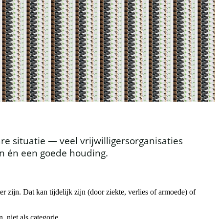
ituatie — veel vrijwilligersorganisaties
en én een goede houding.
zijn. Dat kan tijdelijk zijn (door ziekte, verlies of armoede) of
 niet als categorie.