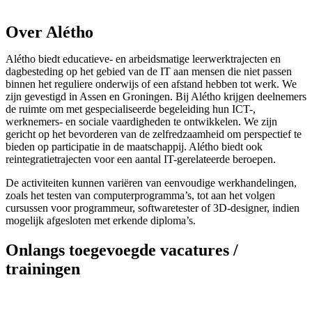
Over Alétho
Alétho biedt educatieve- en arbeidsmatige leerwerktrajecten en
dagbesteding op het gebied van de IT aan mensen die niet passen
binnen het reguliere onderwijs of een afstand hebben tot werk. We
zijn gevestigd in Assen en Groningen. Bij Alétho krijgen deelnemers
de ruimte om met gespecialiseerde begeleiding hun ICT-,
werknemers- en sociale vaardigheden te ontwikkelen. We zijn
gericht op het bevorderen van de zelfredzaamheid om perspectief te
bieden op participatie in de maatschappij. Alétho biedt ook
reintegratietrajecten voor een aantal IT-gerelateerde beroepen.
De activiteiten kunnen variëren van eenvoudige werkhandelingen,
zoals het testen van computerprogramma’s, tot aan het volgen
cursussen voor programmeur, softwaretester of 3D-designer, indien
mogelijk afgesloten met erkende diploma’s.
Onlangs toegevoegde vacatures /
trainingen