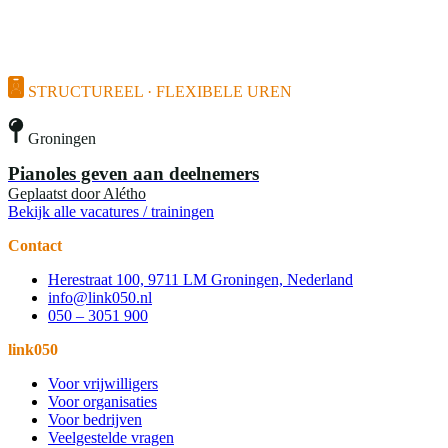
STRUCTUREEL · FLEXIBELE UREN
Groningen
Pianoles geven aan deelnemers
Geplaatst door
Alétho
Bekijk alle vacatures / trainingen
Contact
Herestraat 100, 9711 LM Groningen, Nederland
info@link050.nl
050 – 3051 900
link050
Voor vrijwilligers
Voor organisaties
Voor bedrijven
Veelgestelde vragen