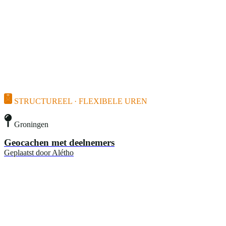
STRUCTUREEL · FLEXIBELE UREN
Groningen
Geocachen met deelnemers
Geplaatst door
Alétho