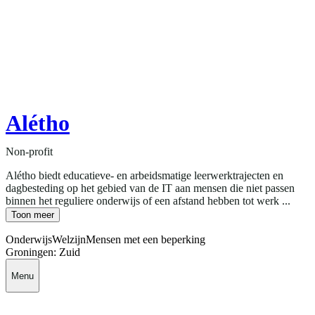
Alétho
Non-profit
Alétho biedt educatieve- en arbeidsmatige leerwerktrajecten en
dagbesteding op het gebied van de IT aan mensen die niet passen
binnen het reguliere onderwijs of een afstand hebben tot werk ...
Toon meer
Onderwijs
Welzijn
Mensen met een beperking
Groningen: Zuid
Menu