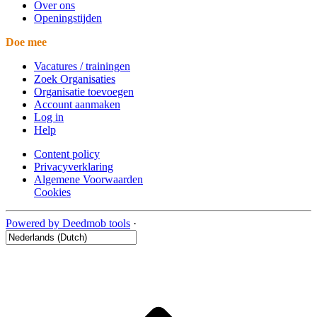
Over ons
Openingstijden
Doe mee
Vacatures / trainingen
Zoek Organisaties
Organisatie toevoegen
Account aanmaken
Log in
Help
Content policy
Privacyverklaring
Algemene Voorwaarden
Cookies
Powered by Deedmob tools
·