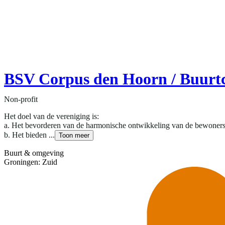
BSV Corpus den Hoorn / Buurt
Non-profit
Het doel van de vereniging is:
a. Het bevorderen van de harmonische ontwikkeling van de bewoner
b. Het bieden ...
Toon meer
Buurt & omgeving
Groningen: Zuid