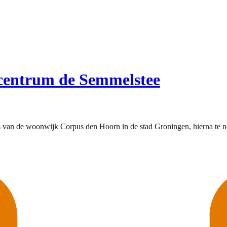
centrum de Semmelstee
s van de woonwijk Corpus den Hoorn in de stad Groningen, hierna te