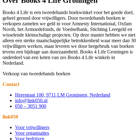
Over Books 4 Life Groningen
Books 4 Life is een tweedehands boekwinkel voor het goede doel,
geheel gerund door vrijwilligers. Door tweedehands boeken te
verkopen zamelen we geld in voor Amnesty International, Oxfam
Novib, het Armoedefonds, de Voedselbank, Stichting Leergeld en
wisselende kleinschalige projecten. Op deze manier hebben we niet
alleen een sterke maatschappelijke betrokkenheid waar meer dan 30
vrijwilligers werken, maar leveren we door hergebruik van boeken
tevens een bijdrage aan duurzaamheid. Books 4 Life Groningen is
onderdeel van een keten van zes Books 4 Life winkels in
Nederland.
Verkoop van tweedehands boeken
Contact
Herestraat 100, 9711 LM Groningen, Nederland
info@link050.nl
050 – 3051 900
link050
Voor vrijwilligers
Voor organisaties
Voor bedrijven