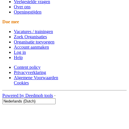
Veelgestelde vragen
Over ons
Openingstijden
Doe mee
Vacatures / trainingen
Zoek Organisaties
Organisatie toevoegen
Account aanmaken
Log in
Help
Content policy
Privacyverklaring
Algemene Voorwaarden
Cookies
Powered by Deedmob tools
·