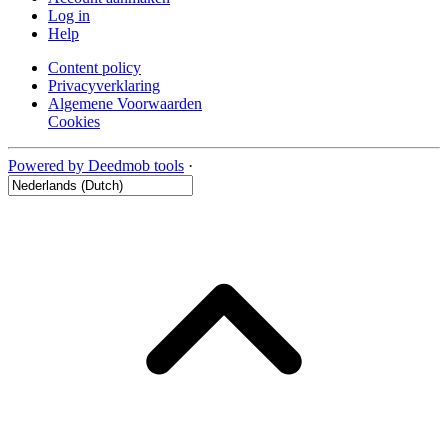
Log in
Help
Content policy
Privacyverklaring
Algemene Voorwaarden
Cookies
Powered by Deedmob tools
·