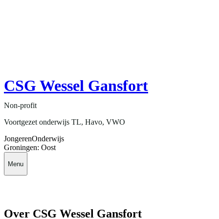
CSG Wessel Gansfort
Non-profit
Voortgezet onderwijs TL, Havo, VWO
Jongeren
Onderwijs
Groningen: Oost
Menu
Over CSG Wessel Gansfort