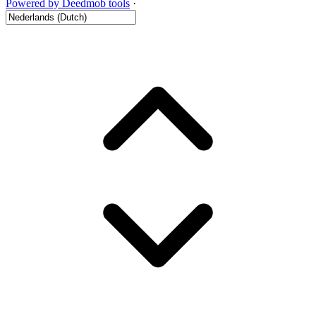
Powered by Deedmob tools
·