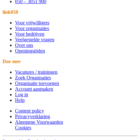
050 – 3051 900
link050
Voor vrijwilligers
Voor organisaties
Voor bedrijven
Veelgestelde vragen
Over ons
Openingstijden
Doe mee
Vacatures / trainingen
Zoek Organisaties
Organisatie toevoegen
Account aanmaken
Log in
Help
Content policy
Privacyverklaring
Algemene Voorwaarden
Cookies