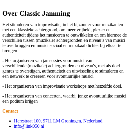
Over Classic Jamming
Het stimuleren van improvisatie, in het bijzonder voor muzikanten
met een klassieke achtergrond, om meer vrijheid, plezier en
authenticiteit tijdens het musiceren te ontwikkelen en om hiermee de
verschillen tussen (muzikale) achtergronden en niveau’s van musici
te overbruggen en musici sociaal en muzikaal dichter bij elkaar te
brengen.
- Het organiseren van jamsessies voor musici van
verschillende (muzikale) achtergronden en niveau's, met als doel
genres te overstijgen, authenticiteit en uitwisseling te stimuleren en
een netwerk te creeeren voor avontuurlijke musici
- Het organiseren van improvisatie workshops met hetzelfde doel.
- Het organiseren van concerten, waarbij jonge avontuurlijke musici
een podium krijgen
Contact
Herestraat 100, 9711 LM Groningen, Nederland
info@link050.nl