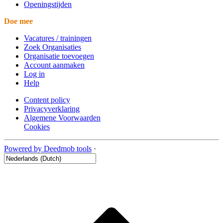
Openingstijden
Doe mee
Vacatures / trainingen
Zoek Organisaties
Organisatie toevoegen
Account aanmaken
Log in
Help
Content policy
Privacyverklaring
Algemene Voorwaarden
Cookies
Powered by Deedmob tools
·