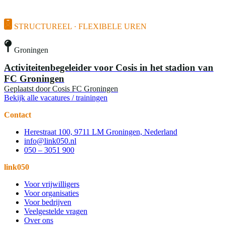
STRUCTUREEL · FLEXIBELE UREN
Groningen
Activiteitenbegeleider voor Cosis in het stadion van
FC Groningen
Geplaatst door
Cosis FC Groningen
Bekijk alle vacatures / trainingen
Contact
Herestraat 100, 9711 LM Groningen, Nederland
info@link050.nl
050 – 3051 900
link050
Voor vrijwilligers
Voor organisaties
Voor bedrijven
Veelgestelde vragen
Over ons