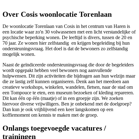
Over Cosis woonlocatie Torenlaan
De woonlocatie Torenlaan van Cosis in het centrum van Haren is
een locatie waar zo'n 30 volwassenen met een licht verstandelijke of
psychische beperking wonen. De leeftijd is divers, tussen de 20 en
70 jaar. Ze wonen hier zelfstandig en krijgen begeleiding bij hun
ondersteuningsvraag. Het doel is dat de bewoners zo zelfstandig
mogelijk wonen.
Naast de geïndiceerde ondersteuningsvraag die door de begeleiders
wordt opgepakt hebben veel bewoners nog aanvullende
hulpwensen. Dit zijn activiteiten die bijdragen aan hun welzijn maar
die ze lastig zelf kunnen organiseren. Denk aan het meedoen aan
creatieve workshops, winkelen, wandelen, fietsen, naar de stad om
een Tompouce te eten, een museum bezoeken of kleding repareren.
Dit kan één op één (maatje) of in een groepje zijn. We zoeken
hiervoor diverse vrijwilligers. Ben je onbekend met de doelgroep?
Dan kun je ook vrijblijvend een keer langskomen op een
koffiemoment om kennis te maken met de groep.
Onlangs toegevoegde vacatures /
trainingen