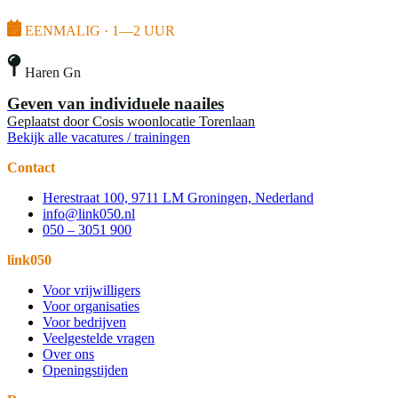
EENMALIG · 1—2 UUR
Haren Gn
Geven van individuele naailes
Geplaatst door
Cosis woonlocatie Torenlaan
Bekijk alle vacatures / trainingen
Contact
Herestraat 100, 9711 LM Groningen, Nederland
info@link050.nl
050 – 3051 900
link050
Voor vrijwilligers
Voor organisaties
Voor bedrijven
Veelgestelde vragen
Over ons
Openingstijden