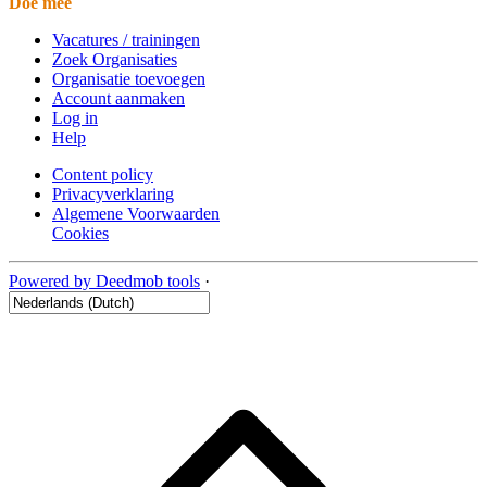
Doe mee
Vacatures / trainingen
Zoek Organisaties
Organisatie toevoegen
Account aanmaken
Log in
Help
Content policy
Privacyverklaring
Algemene Voorwaarden
Cookies
Powered by Deedmob tools
·