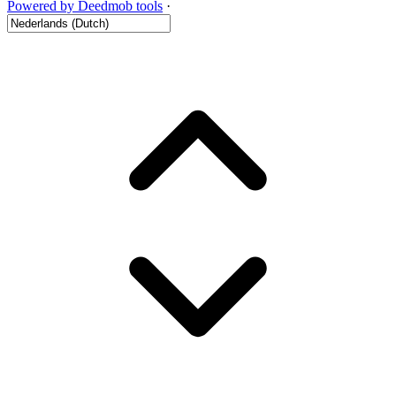
Powered by Deedmob tools
·