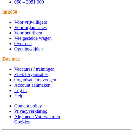
050 – 3051 900
link050
Voor vrijwilligers
Voor organisaties
Voor bedrijven
Veelgestelde vragen
Over ons
Openingstijden
Doe mee
Vacatures / trainingen
Zoek Organisaties
Organisatie toevoegen
Account aanmaken
Log in
Help
Content policy
Privacyverklaring
Algemene Voorwaarden
Cookies