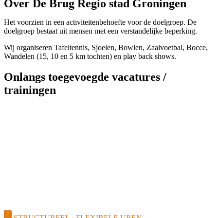
Over De Brug Regio stad Groningen
Het voorzien in een activiteitenbehoefte voor de doelgroep. De
doelgroep bestaat uit mensen met een verstandelijke beperking.
Wij organiseren Tafeltennis, Sjoelen, Bowlen, Zaalvoetbal, Bocce,
Wandelen (15, 10 en 5 km tochten) en play back shows.
Onlangs toegevoegde vacatures /
trainingen
STRUCTUREEL · FLEXIBELE UREN