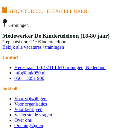
STRUCTUREEL · FLEXIBELE UREN
Groningen
Medewerker De Kindertelefoon (18-80 jaar)
Geplaatst door
De Kindertelefoon
Bekijk alle vacatures / trainingen
Contact
Herestraat 100, 9711 LM Groningen, Nederland
info@link050.nl
050 – 3051 900
link050
Voor vrijwilligers
Voor organisaties
Voor bedrijven
Veelgestelde vragen
Over ons
Openingstijden