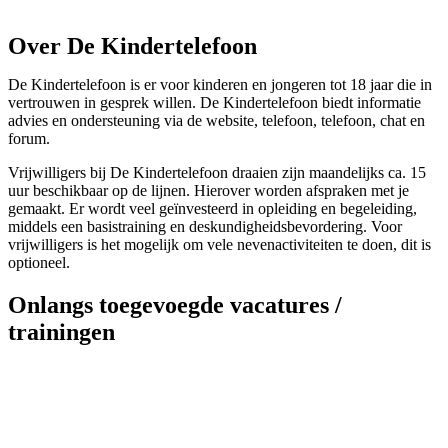
Over De Kindertelefoon
De Kindertelefoon is er voor kinderen en jongeren tot 18 jaar die in
vertrouwen in gesprek willen. De Kindertelefoon biedt informatie
advies en ondersteuning via de website, telefoon, telefoon, chat en
forum.
Vrijwilligers bij De Kindertelefoon draaien zijn maandelijks ca. 15
uur beschikbaar op de lijnen. Hierover worden afspraken met je
gemaakt. Er wordt veel geïnvesteerd in opleiding en begeleiding,
middels een basistraining en deskundigheidsbevordering. Voor
vrijwilligers is het mogelijk om vele nevenactiviteiten te doen, dit is
optioneel.
Onlangs toegevoegde vacatures /
trainingen