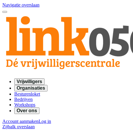
Navigatie overslaan
Vrijwilligers
Organisaties
Besturenloket
Bedrijven
Workshops
Over ons
Account aanmaken
Log in
Zijbalk overslaan