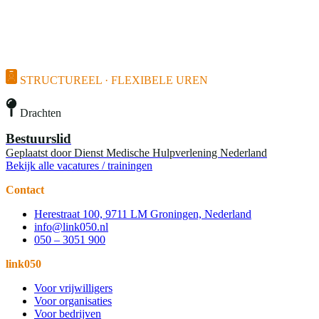
STRUCTUREEL · FLEXIBELE UREN
Drachten
Bestuurslid
Geplaatst door
Dienst Medische Hulpverlening Nederland
Bekijk alle vacatures / trainingen
Contact
Herestraat 100, 9711 LM Groningen, Nederland
info@link050.nl
050 – 3051 900
link050
Voor vrijwilligers
Voor organisaties
Voor bedrijven