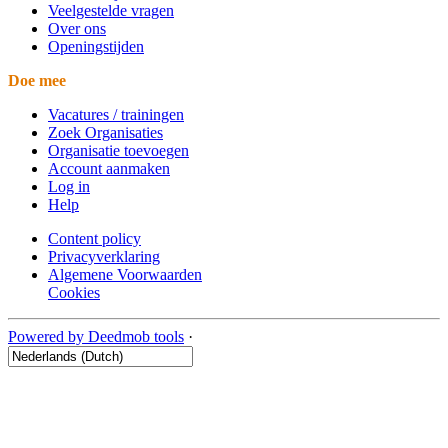
Veelgestelde vragen
Over ons
Openingstijden
Doe mee
Vacatures / trainingen
Zoek Organisaties
Organisatie toevoegen
Account aanmaken
Log in
Help
Content policy
Privacyverklaring
Algemene Voorwaarden
Cookies
Powered by Deedmob tools
·