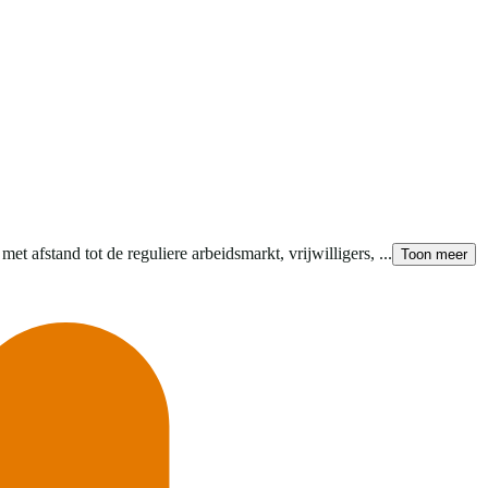
 afstand tot de reguliere arbeidsmarkt, vrijwilligers, ...
Toon meer