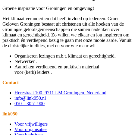
Groene inspiratie voor Groningen en omgeving!
Het klimaat verandert en dat heeft invloed op iedereen. Groen
Geloven Groningen bestaat uit christenen uit alle hoeken van de
Groningse geloofsgemeenschappen die samen nadenken over
klimaat en gerechtigheid. Zo willen we elkaar en jou inspireren om
praktisch én verdiepend bezig te gaan met onze mooie aarde. Vanuit
de christelijke tradities, met en voor wie maar wil.
Organiseren lezingen m.b.t. klimaat en gerechtigheid.
Netwerken.
Aanreiken verdiepend en praktisch materiaal
voor (kerk) leiders .
Contact
Herestraat 100, 9711 LM Groningen, Nederland
info@link050.nl
050 – 3051 900
link050
Voor vrijwilligers
Voor organisaties
Voor bedrijven