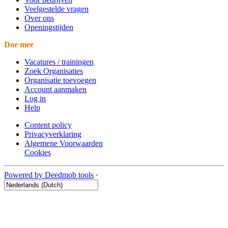
Veelgestelde vragen
Over ons
Openingstijden
Doe mee
Vacatures / trainingen
Zoek Organisaties
Organisatie toevoegen
Account aanmaken
Log in
Help
Content policy
Privacyverklaring
Algemene Voorwaarden
Cookies
Powered by Deedmob tools
·