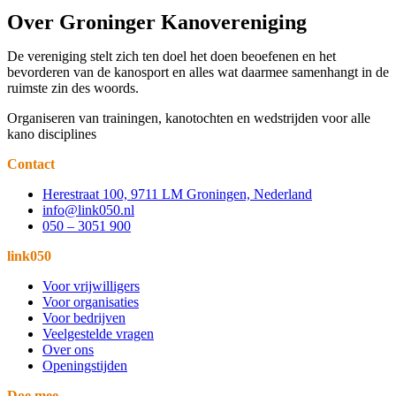
Over Groninger Kanovereniging
De vereniging stelt zich ten doel het doen beoefenen en het
bevorderen van de kanosport en alles wat daarmee samenhangt in de
ruimste zin des woords.
Organiseren van trainingen, kanotochten en wedstrijden voor alle
kano disciplines
Contact
Herestraat 100, 9711 LM Groningen, Nederland
info@link050.nl
050 – 3051 900
link050
Voor vrijwilligers
Voor organisaties
Voor bedrijven
Veelgestelde vragen
Over ons
Openingstijden
Doe mee