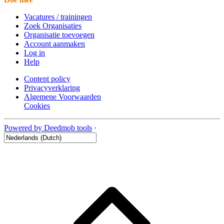
Vacatures / trainingen
Zoek Organisaties
Organisatie toevoegen
Account aanmaken
Log in
Help
Content policy
Privacyverklaring
Algemene Voorwaarden
Cookies
Powered by Deedmob tools
·