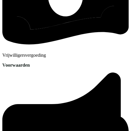
Vrijwilligersvergoeding
Voorwaarden