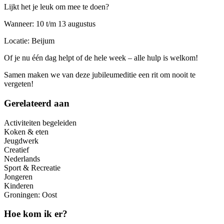
Lijkt het je leuk om mee te doen?
Wanneer: 10 t/m 13 augustus
Locatie: Beijum
Of je nu één dag helpt of de hele week – alle hulp is welkom!
Samen maken we van deze jubileumeditie een rit om nooit te
vergeten!
Gerelateerd aan
Activiteiten begeleiden
Koken & eten
Jeugdwerk
Creatief
Nederlands
Sport & Recreatie
Jongeren
Kinderen
Groningen: Oost
Hoe kom ik er?