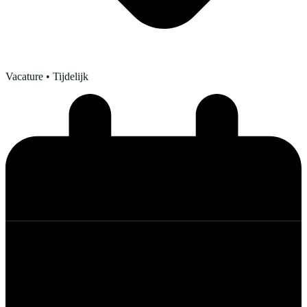
Vacature
• Tijdelijk