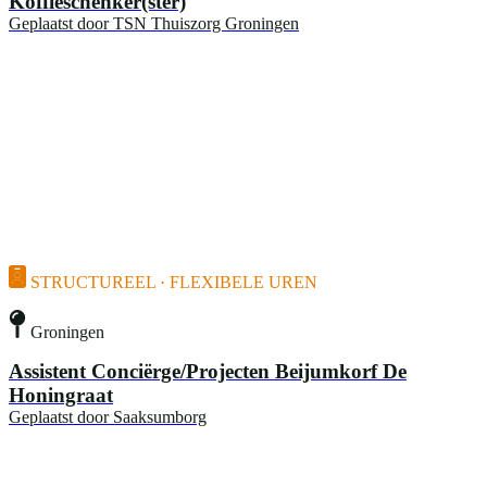
Koffieschenker(ster)
Geplaatst door
TSN Thuiszorg Groningen
STRUCTUREEL · FLEXIBELE UREN
Groningen
Assistent Conciërge/Projecten Beijumkorf De
Honingraat
Geplaatst door
Saaksumborg