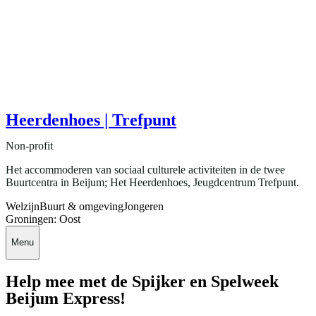
Heerdenhoes | Trefpunt
Non-profit
Het accommoderen van sociaal culturele activiteiten in de twee
Buurtcentra in Beijum; Het Heerdenhoes, Jeugdcentrum Trefpunt.
Welzijn
Buurt & omgeving
Jongeren
Groningen: Oost
Menu
Help mee met de Spijker en Spelweek
Beijum Express!