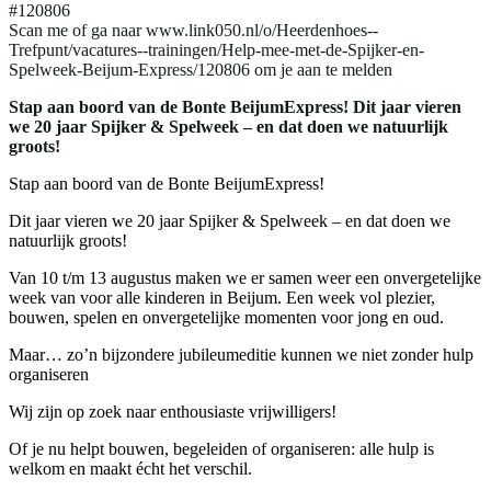
#120806
Scan me of ga naar www.link050.nl/o/Heerdenhoes--
Trefpunt/vacatures--trainingen/Help-mee-met-de-Spijker-en-
Spelweek-Beijum-Express/120806 om je aan te melden
Stap aan boord van de Bonte BeijumExpress! Dit jaar vieren
we 20 jaar Spijker & Spelweek – en dat doen we natuurlijk
groots!
Stap aan boord van de Bonte BeijumExpress!
Dit jaar vieren we 20 jaar Spijker & Spelweek – en dat doen we
natuurlijk groots!
Van 10 t/m 13 augustus maken we er samen weer een onvergetelijke
week van voor alle kinderen in Beijum. Een week vol plezier,
bouwen, spelen en onvergetelijke momenten voor jong en oud.
Maar… zo’n bijzondere jubileumeditie kunnen we niet zonder hulp
organiseren
Wij zijn op zoek naar enthousiaste vrijwilligers!
Of je nu helpt bouwen, begeleiden of organiseren: alle hulp is
welkom en maakt écht het verschil.