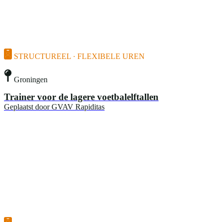
STRUCTUREEL · FLEXIBELE UREN
Groningen
Trainer voor de lagere voetbalelftallen
Geplaatst door
GVAV Rapiditas