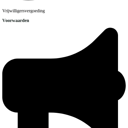
Vrijwilligersvergoeding
Voorwaarden