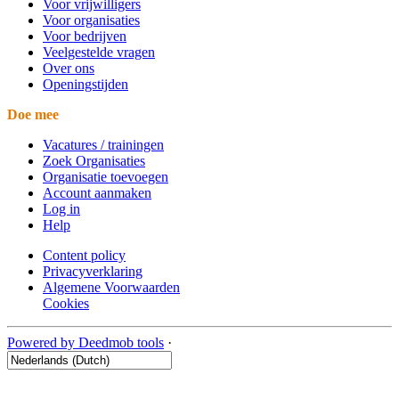
Voor vrijwilligers
Voor organisaties
Voor bedrijven
Veelgestelde vragen
Over ons
Openingstijden
Doe mee
Vacatures / trainingen
Zoek Organisaties
Organisatie toevoegen
Account aanmaken
Log in
Help
Content policy
Privacyverklaring
Algemene Voorwaarden
Cookies
Powered by Deedmob tools
·