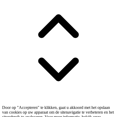
Door op "Accepteren" te klikken, gaat u akkoord met het opslaan
van cookies op uw apparaat om de sitenavigatie te verbeteren en het
sitegebruik te analyseren. Voor meer informatie, bekijk onze