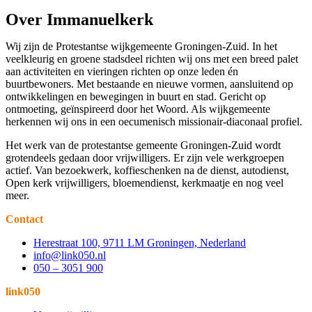
Over Immanuelkerk
Wij zijn de Protestantse wijkgemeente Groningen-Zuid. In het
veelkleurig en groene stadsdeel richten wij ons met een breed palet
aan activiteiten en vieringen richten op onze leden én
buurtbewoners. Met bestaande en nieuwe vormen, aansluitend op
ontwikkelingen en bewegingen in buurt en stad. Gericht op
ontmoeting, geïnspireerd door het Woord. Als wijkgemeente
herkennen wij ons in een oecumenisch missionair-diaconaal profiel.
Het werk van de protestantse gemeente Groningen-Zuid wordt
grotendeels gedaan door vrijwilligers. Er zijn vele werkgroepen
actief. Van bezoekwerk, koffieschenken na de dienst, autodienst,
Open kerk vrijwilligers, bloemendienst, kerkmaatje en nog veel
meer.
Contact
Herestraat 100, 9711 LM Groningen, Nederland
info@link050.nl
050 – 3051 900
link050