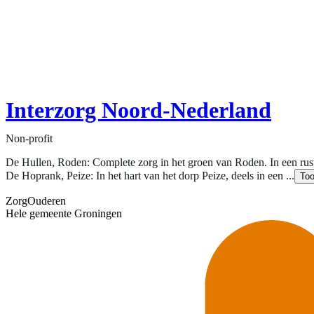
Interzorg Noord-Nederland
Non-profit
De Hullen, Roden: Complete zorg in het groen van Roden. In een rus
De Hoprank, Peize: In het hart van het dorp Peize, deels in een ...
To
Zorg
Ouderen
Hele gemeente Groningen