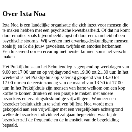
Over Ixta Noa
Ixta Noa is een landelijke organisatie die zich inzet voor mensen die
te maken hebben met een psychische kwetsbaarheid. Of dat nu komt
door emoties zoals bijvoorbeeld angst of door eenzaamheid of een
psychische stoornis. Wij werken met ervaringsdeskundigen: mensen
zoals jij en ik die jouw gevoelens, twijfels en emoties herkennen.
Een luisterend oor en ervaring met herstel kunnen soms het verschil
maken.
Het Praktijkhuis aan het Schuitendiep is geopend op werkdagen van
9.00 tot 17.00 uur en op vrijdagvond van 19.00 tot 21.30 uur. In het
weekend is het Praktijkhuis op zaterdag geopend van 13.30 tot
17.00 uur en de eerste zondag van de maand van 13.30 tot 17.00
uur. In het Praktijkhuis zijn mensen van harte welkom om een kop
koffie te komen drinken en een praatje te maken met andere
bezoekers en ervaringsdeskundige vrijwilligers. Wanneer een
bezoeker besluit zich in te schrijven bij Ixta Noa wordt men
gekoppeld aan een vrijwilliger met een vergelijkbare achtergrond
welke de bezoeker individueel zal gaan begeleiden waarbij de
bezoeker zelf de frequentie en de intensiteit van de begeleiding
bepaald.