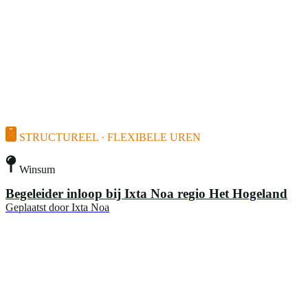
STRUCTUREEL · FLEXIBELE UREN
Winsum
Begeleider inloop bij Ixta Noa regio Het Hogeland
Geplaatst door
Ixta Noa