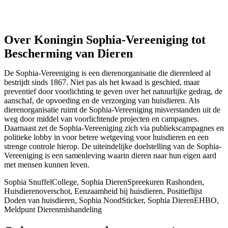
Over Koningin Sophia-Vereeniging tot
Bescherming van Dieren
De Sophia-Vereeniging is een dierenorganisatie die dierenleed al
bestrijdt sinds 1867. Niet pas als het kwaad is geschied, maar
preventief door voorlichting te geven over het natuurlijke gedrag, de
aanschaf, de opvoeding en de verzorging van huisdieren. Als
dierenorganisatie ruimt de Sophia-Vereeniging misverstanden uit de
weg door middel van voorlichtende projecten en campagnes.
Daarnaast zet de Sophia-Vereeniging zich via publiekscampagnes en
politieke lobby in voor betere wetgeving voor huisdieren en een
strenge controle hierop. De uiteindelijke doelstelling van de Sophia-
Vereeniging is een samenleving waarin dieren naar hun eigen aard
met mensen kunnen leven.
Sophia SnuffelCollege, Sophia DierenSpreekuren Rashonden,
Huisdierenoverschot, Eenzaamheid bij huisdieren, Positieflijst
Doden van huisdieren, Sophia NoodSticker, Sophia DierenEHBO,
Meldpunt Dierenmishandeling