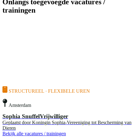
Onlangs toegevoegde vacatures /
trainingen
STRUCTUREEL · FLEXIBELE UREN
Amsterdam
Sophia SnuffelVrijwilliger
Geplaatst door
Koningin Sophia-Vereeniging tot Bescherming van
Dieren
Bekijk alle vacatures / trainingen