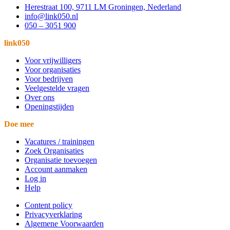
Herestraat 100, 9711 LM Groningen, Nederland
info@link050.nl
050 – 3051 900
link050
Voor vrijwilligers
Voor organisaties
Voor bedrijven
Veelgestelde vragen
Over ons
Openingstijden
Doe mee
Vacatures / trainingen
Zoek Organisaties
Organisatie toevoegen
Account aanmaken
Log in
Help
Content policy
Privacyverklaring
Algemene Voorwaarden