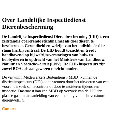
Over Landelijke Inspectiedienst
Dierenbescherming
De Landelijke Inspectiedienst Dierenbescherming (LID) is een
zelfstandig opererende stichting met als doel dieren te
beschermen. Gezondheid en welzijn van het individuele dier
staan hierbij centraal. De LID houdt toezicht en treedt
handhavend op bij welzijnsverstoringen van huis- en
hobbydieren in opdracht van het Ministerie van Landbouw,
Natuur en Voedselkwaliteit (LNV). De LID- inspecteurs zijn
zowel BOA, als aangewezen toezichthouder.
De vrijwillig Medewerkers Buitendienst (MBD) kunnen de
districtsinspecteurs (DI’s) ondersteunen door het uitvoeren van een
vooronderzoek of nacontrole of door te assisteren tijdens een
inspectie. Daarnaast kan een MBD op verzoek van de LID ter
plaatse gaan naar aanleiding van een melding van licht verstoord
dierenwelzijn.
Contact