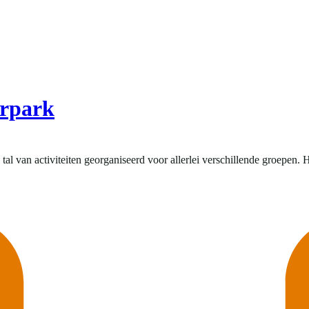
erpark
van activiteiten georganiseerd voor allerlei verschillende groepen. Het